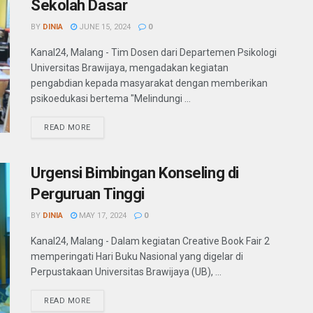
Sekolah Dasar
BY
DINIA
JUNE 15, 2024
0
Kanal24, Malang - Tim Dosen dari Departemen Psikologi
Universitas Brawijaya, mengadakan kegiatan
pengabdian kepada masyarakat dengan memberikan
psikoedukasi bertema "Melindungi ...
READ MORE
Urgensi Bimbingan Konseling di
Perguruan Tinggi
BY
DINIA
MAY 17, 2024
0
Kanal24, Malang - Dalam kegiatan Creative Book Fair 2
memperingati Hari Buku Nasional yang digelar di
Perpustakaan Universitas Brawijaya (UB), ...
READ MORE