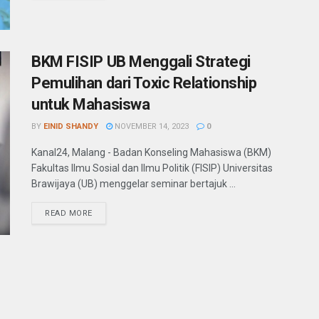
BKM FISIP UB Menggali Strategi
Pemulihan dari Toxic Relationship
untuk Mahasiswa
BY
EINID SHANDY
NOVEMBER 14, 2023
0
Kanal24, Malang - Badan Konseling Mahasiswa (BKM)
Fakultas Ilmu Sosial dan Ilmu Politik (FISIP) Universitas
Brawijaya (UB) menggelar seminar bertajuk ...
READ MORE