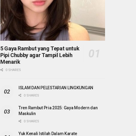
5 Gaya Rambut yang Tepat untuk
Pipi Chubby agar Tampil Lebih
Menarik
0 SHARES
ISLAM DAN PELESTARIAN LINGKUNGAN
0 SHARES
Tren Rambut Pria 2025: Gaya Modern dan
Maskulin
0 SHARES
Yuk Kenali Istilah Dalam Karate