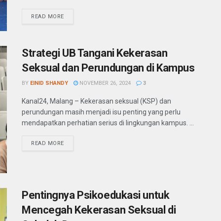
READ MORE
Strategi UB Tangani Kekerasan
Seksual dan Perundungan di Kampus
BY
EINID SHANDY
NOVEMBER 26, 2024
3
Kanal24, Malang – Kekerasan seksual (KSP) dan
perundungan masih menjadi isu penting yang perlu
mendapatkan perhatian serius di lingkungan kampus. ...
READ MORE
Pentingnya Psikoedukasi untuk
Mencegah Kekerasan Seksual di