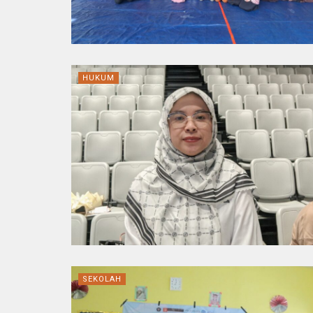
HUKUM
SEKOLAH