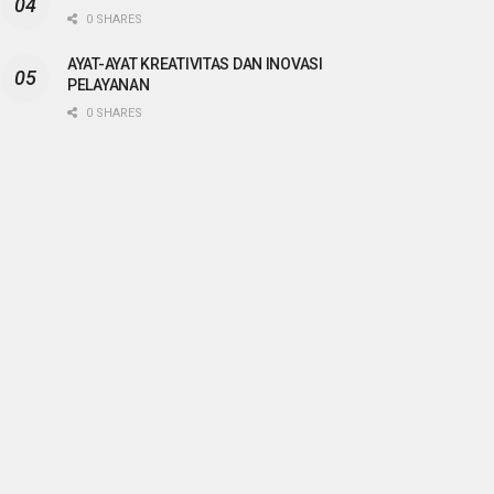
0 SHARES
AYAT-AYAT KREATIVITAS DAN INOVASI
PELAYANAN
0 SHARES