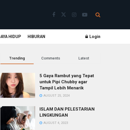
GAYA HIDUP
HIBURAN
Login
Trending
Comments
Latest
5 Gaya Rambut yang Tepat
untuk Pipi Chubby agar
Tampil Lebih Menarik
AUGUST 25, 2024
ISLAM DAN PELESTARIAN
LINGKUNGAN
AUGUST 4, 2023