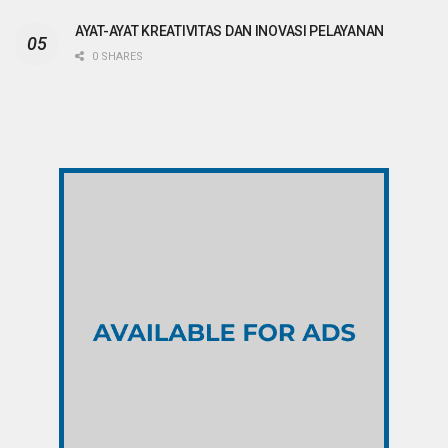
AYAT-AYAT KREATIVITAS DAN INOVASI PELAYANAN
0 SHARES