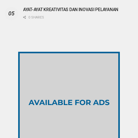
AYAT-AYAT KREATIVITAS DAN INOVASI PELAYANAN
0 SHARES