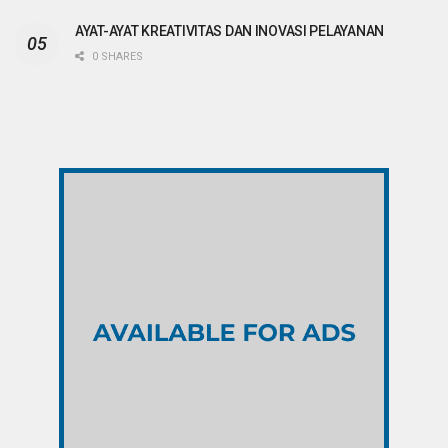
AYAT-AYAT KREATIVITAS DAN INOVASI PELAYANAN
0 SHARES