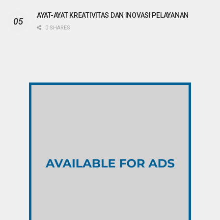
AYAT-AYAT KREATIVITAS DAN INOVASI PELAYANAN
0 SHARES