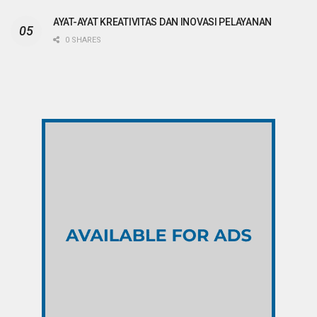
AYAT-AYAT KREATIVITAS DAN INOVASI PELAYANAN
0 SHARES