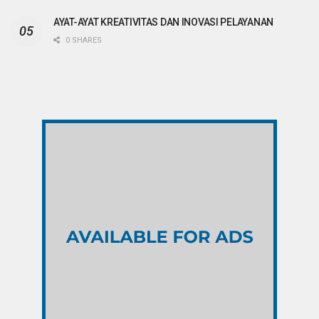
AYAT-AYAT KREATIVITAS DAN INOVASI PELAYANAN
0 SHARES