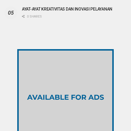
AYAT-AYAT KREATIVITAS DAN INOVASI PELAYANAN
0 SHARES