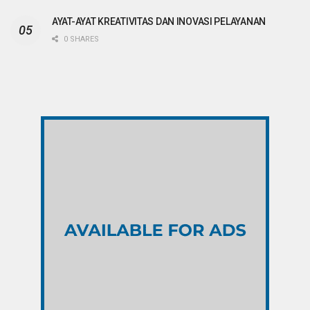
AYAT-AYAT KREATIVITAS DAN INOVASI PELAYANAN
0 SHARES