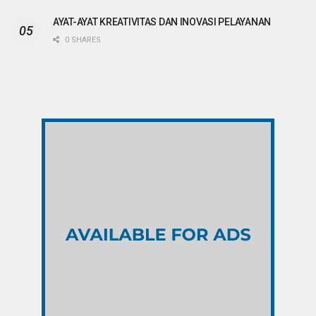
AYAT-AYAT KREATIVITAS DAN INOVASI PELAYANAN
0 SHARES