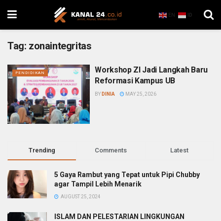
EN
ID
Tag:
zonaintegritas
Workshop ZI Jadi Langkah Baru
PENDIDIKAN
Reformasi Kampus UB
BY
DINIA
MAY 25, 2026
Trending
Comments
Latest
5 Gaya Rambut yang Tepat untuk Pipi Chubby
agar Tampil Lebih Menarik
AUGUST 25, 2024
ISLAM DAN PELESTARIAN LINGKUNGAN