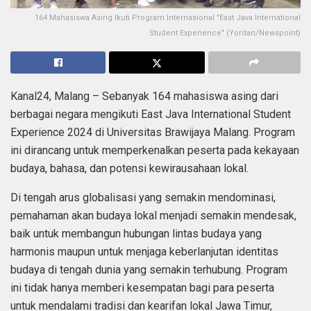
164 Mahasiswa Asing Ikuti Program Internasional "East Java International
Student Experience" (Yordan/Newspoint)
Kanal24, Malang – Sebanyak 164 mahasiswa asing dari
berbagai negara mengikuti East Java International Student
Experience 2024 di Universitas Brawijaya Malang. Program
ini dirancang untuk memperkenalkan peserta pada kekayaan
budaya, bahasa, dan potensi kewirausahaan lokal.
Di tengah arus globalisasi yang semakin mendominasi,
pemahaman akan budaya lokal menjadi semakin mendesak,
baik untuk membangun hubungan lintas budaya yang
harmonis maupun untuk menjaga keberlanjutan identitas
budaya di tengah dunia yang semakin terhubung. Program
ini tidak hanya memberi kesempatan bagi para peserta
untuk mendalami tradisi dan kearifan lokal Jawa Timur,