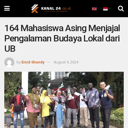
EN
ID
164 Mahasiswa Asing Menjajal
Pengalaman Budaya Lokal dari
UB
by
Einid Shandy
August 9, 2024