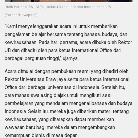
Didik Hartono, SS., M.Pd., selaku Direktur Kantor Internasional UB
(Yordan/Newspoint)
“Kami menyelenggarakan acara ini untuk memberikan
pengalaman belajar bersama tentang bahasa, budaya, dan
kewirausahaan. Pada hari pertama, acara dibuka oleh Rektor
UB dan dihadiri oleh para ketua International Office dari
berbagai perguruan tinggi,” ujarnya.
Acara dimulai dengan pembukaan resmi yang dihadiri oleh
Rektor Universitas Brawijaya serta para ketua International
Office dari berbagai universitas di Indonesia. Setelah itu,
para mahasiswa asing diajak untuk mengikuti sesi
pembelajaran yang mendalam mengenai bahasa dan budaya
Indonesia. Selain itu, mereka juga diberikan materi tentang
kewirausahaan, yang diharapkan dapat memberikan
wawasan baru bagi mereka dalam mengembangkan
kemampuan bisnis di masa depan.