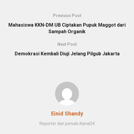
Previous Post
Mahasiswa KKN-DM UB Ciptakan Pupuk Maggot dari
Sampah Organik
Next Post
Demokrasi Kembali Diuji Jelang Pilgub Jakarta
Einid Shandy
Reporter dan penulis Kanal24