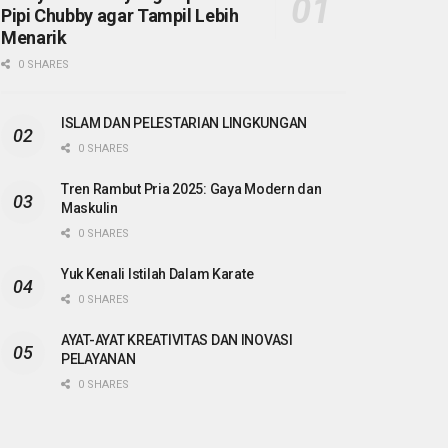
Pipi Chubby agar Tampil Lebih
Menarik
0 SHARES
ISLAM DAN PELESTARIAN LINGKUNGAN
0 SHARES
Tren Rambut Pria 2025: Gaya Modern dan
Maskulin
0 SHARES
Yuk Kenali Istilah Dalam Karate
0 SHARES
AYAT-AYAT KREATIVITAS DAN INOVASI
PELAYANAN
0 SHARES