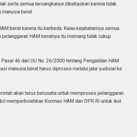
lak serta semua tersangkanya dibebaskan karena tidak
i manusia berat.
n HAM berat karena itu berbeda. Kalau kejahatannya semua
an pelanggaran HAM beratnya itu memang tidak cukup
Pasal 46 dari UU No. 26/2000 tentang Pengadilan HAM
i manusia berat harus diproses melalui jalur yudisial ke
rintah akan terus berusaha untuk memproses pelanggaran
sambil memperbolehkan Komnas HAM dan DPR RI untuk ikut