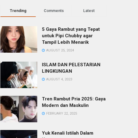
Trending
Comments
Latest
5 Gaya Rambut yang Tepat
untuk Pipi Chubby agar
Tampil Lebih Menarik
AUGUST 25, 2024
ISLAM DAN PELESTARIAN
LINGKUNGAN
AUGUST 4, 2023
Tren Rambut Pria 2025: Gaya
Modern dan Maskulin
FEBRUARY 22, 2025
Yuk Kenali Istilah Dalam