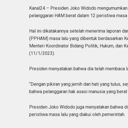
Kanal24 – Presiden Joko Widodo mengumumkan 
pelanggaran HAM berat dalam 12 peristiwa masa l
Hal ini dikatakannya setelah menerima laporan d
(PPHAM) masa lalu yang dibentuk berdasarkan Ke
Menteri Koordinator Bidang Politik, Hukum, dan 
(11/1/2023).
Presiden menyatakan bahwa dia telah membaca l
“Dengan pikiran yang jernih dan hati yang tulus,
bahwa pelanggaran hak asasi manusia yang berat m
Presiden Joko Widodo juga menyatakan bahwa dia
peristiwa masa lalu yang diakui oleh pemerintah.