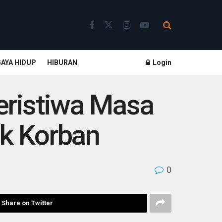
GAYA HIDUP
HIBURAN
Login
eristiwa Masa
ak Korban
0
Share on Twitter