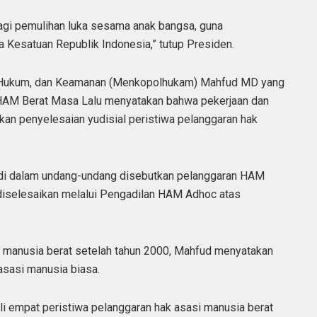
bagi pemulihan luka sesama anak bangsa, guna
 Kesatuan Republik Indonesia,” tutup Presiden.
k, Hukum, dan Keamanan (Menkopolhukam) Mahfud MD yang
HAM Berat Masa Lalu menyatakan bahwa pekerjaan dan
an penyelesaian yudisial peristiwa pelanggaran hak
a di dalam undang-undang disebutkan pelanggaran HAM
 diselesaikan melalui Pengadilan HAM Adhoc atas
i manusia berat setelah tahun 2000, Mahfud menyatakan
asasi manusia biasa.
 empat peristiwa pelanggaran hak asasi manusia berat