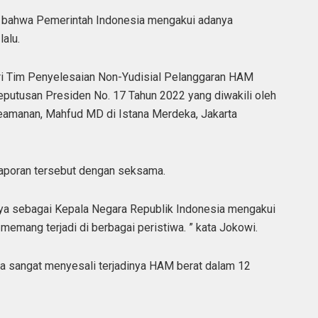
bahwa Pemerintah Indonesia mengakui adanya
alu.
ari Tim Penyelesaian Non-Yudisial Pelanggaran HAM
putusan Presiden No. 17 Tahun 2022 yang diwakili oleh
Keamanan, Mahfud MD di Istana Merdeka, Jakarta
aporan tersebut dengan seksama.
 saya sebagai Kepala Negara Republik Indonesia mengakui
emang terjadi di berbagai peristiwa. ” kata Jokowi.
 sangat menyesali terjadinya HAM berat dalam 12