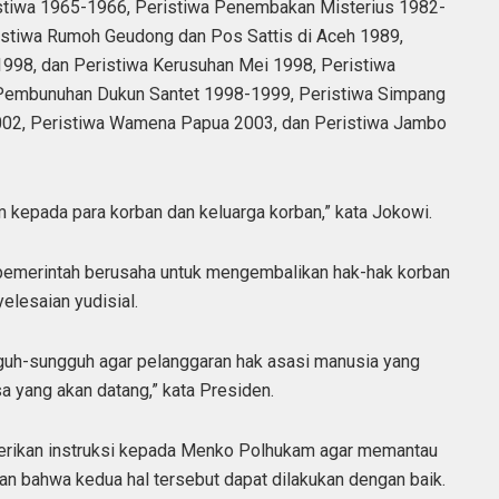
ristiwa 1965-1966, Peristiwa Penembakan Misterius 1982-
ristiwa Rumoh Geudong dan Pos Sattis di Aceh 1989,
998, dan Peristiwa Kerusuhan Mei 1998, Peristiwa
a Pembunuhan Dukun Santet 1998-1999, Peristiwa Simpang
002, Peristiwa Wamena Papua 2003, dan Peristiwa Jambo
kepada para korban dan keluarga korban,” kata Jokowi.
pemerintah berusaha untuk mengembalikan hak-hak korban
elesaian yudisial.
guh-sungguh agar pelanggaran hak asasi manusia yang
sa yang akan datang,” kata Presiden.
erikan instruksi kepada Menko Polhukam agar memantau
n bahwa kedua hal tersebut dapat dilakukan dengan baik.