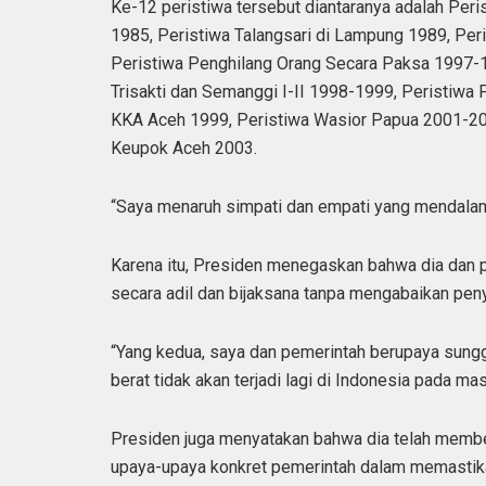
Ke-12 peristiwa tersebut diantaranya adalah Pe
1985, Peristiwa Talangsari di Lampung 1989, Pe
Peristiwa Penghilang Orang Secara Paksa 1997-1
Trisakti dan Semanggi I-II 1998-1999, Peristiw
KKA Aceh 1999, Peristiwa Wasior Papua 2001-2
Keupok Aceh 2003.
“Saya menaruh simpati dan empati yang mendalam 
Karena itu, Presiden menegaskan bahwa dia dan 
secara adil dan bijaksana tanpa mengabaikan peny
“Yang kedua, saya dan pemerintah berupaya sung
berat tidak akan terjadi lagi di Indonesia pada ma
Presiden juga menyatakan bahwa dia telah memb
upaya-upaya konkret pemerintah dalam memastika