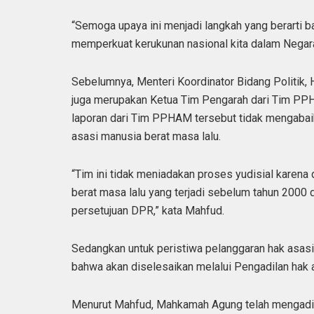
“Semoga upaya ini menjadi langkah yang berarti 
memperkuat kerukunan nasional kita dalam Negara
Sebelumnya, Menteri Koordinator Bidang Politi
juga merupakan Ketua Tim Pengarah dari Tim PP
laporan dari Tim PPHAM tersebut tidak mengabaik
asasi manusia berat masa lalu.
“Tim ini tidak meniadakan proses yudisial karen
berat masa lalu yang terjadi sebelum tahun 2000
persetujuan DPR,” kata Mahfud.
Sedangkan untuk peristiwa pelanggaran hak asas
bahwa akan diselesaikan melalui Pengadilan hak 
Menurut Mahfud, Mahkamah Agung telah mengadili