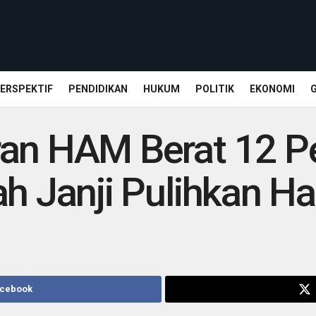
ERSPEKTIF
PENDIDIKAN
HUKUM
POLITIK
EKONOMI
ran HAM Berat 12 P
ah Janji Pulihkan H
acebook