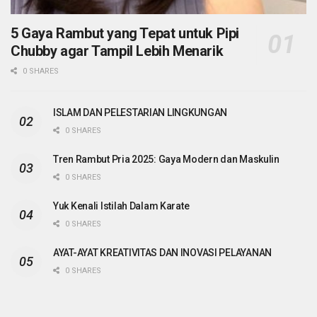
5 Gaya Rambut yang Tepat untuk Pipi
Chubby agar Tampil Lebih Menarik
0 SHARES
ISLAM DAN PELESTARIAN LINGKUNGAN
0 SHARES
Tren Rambut Pria 2025: Gaya Modern dan Maskulin
0 SHARES
Yuk Kenali Istilah Dalam Karate
0 SHARES
AYAT-AYAT KREATIVITAS DAN INOVASI PELAYANAN
0 SHARES