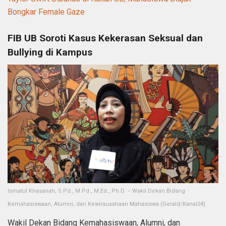
Bongkar Female Gaze
FIB UB Soroti Kasus Kekerasan Seksual dan
Bullying di Kampus
Ismatul Khasanah, S.Pd., M.Pd., M.Ed., Ph.D. – Wakil Dekan Bidang
Kemahasiswaan, Alumni, dan Kewirausahaan Mahasiswa (Gerald/Kanal24)
Wakil Dekan Bidang Kemahasiswaan, Alumni, dan