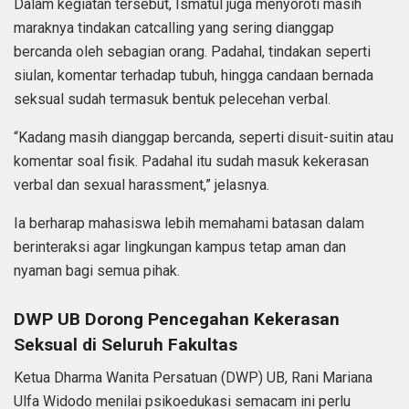
Dalam kegiatan tersebut, Ismatul juga menyoroti masih
maraknya tindakan catcalling yang sering dianggap
bercanda oleh sebagian orang. Padahal, tindakan seperti
siulan, komentar terhadap tubuh, hingga candaan bernada
seksual sudah termasuk bentuk pelecehan verbal.
“Kadang masih dianggap bercanda, seperti disuit-suitin atau
komentar soal fisik. Padahal itu sudah masuk kekerasan
verbal dan sexual harassment,” jelasnya.
Ia berharap mahasiswa lebih memahami batasan dalam
berinteraksi agar lingkungan kampus tetap aman dan
nyaman bagi semua pihak.
DWP UB Dorong Pencegahan Kekerasan
Seksual di Seluruh Fakultas
Ketua Dharma Wanita Persatuan (DWP) UB, Rani Mariana
Ulfa Widodo menilai psikoedukasi semacam ini perlu