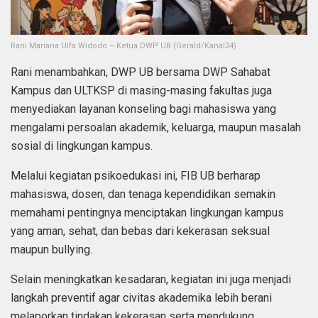
Rani Mariana Ulfa Widodo – Ketua DWP UB (Gerald/Kanal24)
Rani menambahkan, DWP UB bersama DWP Sahabat
Kampus dan ULTKSP di masing-masing fakultas juga
menyediakan layanan konseling bagi mahasiswa yang
mengalami persoalan akademik, keluarga, maupun masalah
sosial di lingkungan kampus.
Melalui kegiatan psikoedukasi ini, FIB UB berharap
mahasiswa, dosen, dan tenaga kependidikan semakin
memahami pentingnya menciptakan lingkungan kampus
yang aman, sehat, dan bebas dari kekerasan seksual
maupun bullying.
Selain meningkatkan kesadaran, kegiatan ini juga menjadi
langkah preventif agar civitas akademika lebih berani
melaporkan tindakan kekerasan serta mendukung