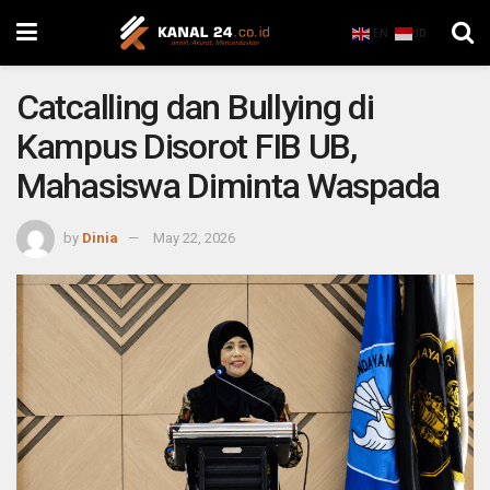
EN
ID
Catcalling dan Bullying di
Kampus Disorot FIB UB,
Mahasiswa Diminta Waspada
by
Dinia
May 22, 2026