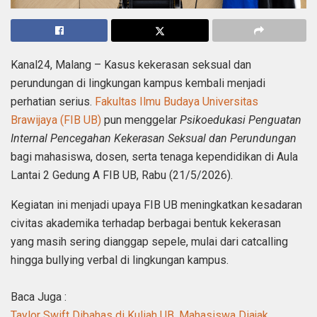
Kanal24, Malang – Kasus kekerasan seksual dan
perundungan di lingkungan kampus kembali menjadi
perhatian serius.
Fakultas Ilmu Budaya Universitas
Brawijaya (FIB UB)
pun menggelar
Psikoedukasi Penguatan
Internal Pencegahan Kekerasan Seksual dan Perundungan
bagi mahasiswa, dosen, serta tenaga kependidikan di Aula
Lantai 2 Gedung A FIB UB, Rabu (21/5/2026).
Kegiatan ini menjadi upaya FIB UB meningkatkan kesadaran
civitas akademika terhadap berbagai bentuk kekerasan
yang masih sering dianggap sepele, mulai dari catcalling
hingga bullying verbal di lingkungan kampus.
Baca Juga :
Taylor Swift Dibahas di Kuliah UB, Mahasiswa Diajak