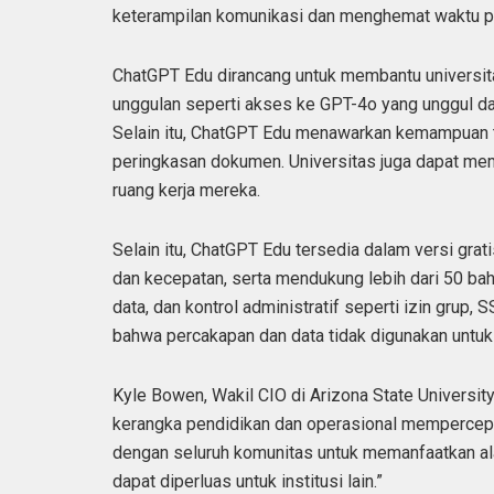
keterampilan komunikasi dan menghemat waktu pe
ChatGPT Edu dirancang untuk membantu universita
unggulan seperti akses ke GPT-4o yang unggul da
Selain itu, ChatGPT Edu menawarkan kemampuan tin
peringkasan dokumen. Universitas juga dapat m
ruang kerja mereka.
Selain itu, ChatGPT Edu tersedia dalam versi gr
dan kecepatan, serta mendukung lebih dari 50 ba
data, dan kontrol administratif seperti izin gru
bahwa percakapan dan data tidak digunakan untuk
Kyle Bowen, Wakil CIO di Arizona State Universit
kerangka pendidikan dan operasional mempercepat
dengan seluruh komunitas untuk memanfaatkan al
dapat diperluas untuk institusi lain.”