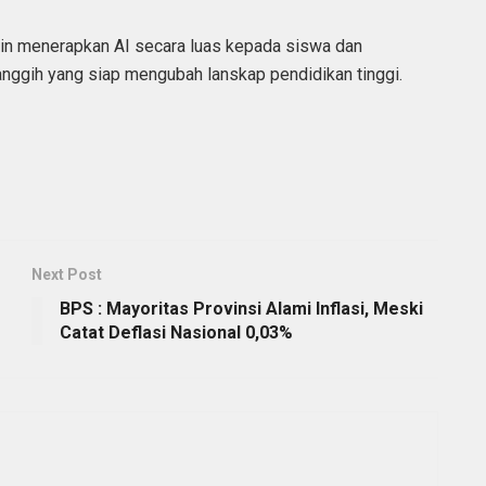
gin menerapkan AI secara luas kepada siswa dan
ggih yang siap mengubah lanskap pendidikan tinggi.
Next Post
BPS : Mayoritas Provinsi Alami Inflasi, Meski
Catat Deflasi Nasional 0,03%