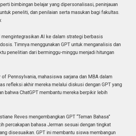
erti bimbingan belajar yang dipersonalisasi, peninjauan
uk peneliti, dan penilaian serta masukan bagi fakultas.
:
l mengintegrasikan AI ke dalam strategi berbasis
rdosis. Timnya menggunakan GPT untuk menganalisis dan
tu penelitian dari berminggu-minggu menjadi hitungan
ity of Pennsylvania, mahasiswa sarjana dan MBA dalam
as refleksi akhir mereka melalui diskusi dengan GPT yang
kan bahwa ChatGPT membantu mereka berpikir lebih
Christiane Reves mengembangkan GPT “Teman Bahasa”
ih percakapan bahasa Jerman sesuai dengan tingkat
ang disesuaikan. GPT ini membantu siswa membangun