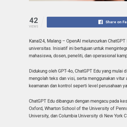
42
Share on F
VIEWS
Kanal24, Malang – OpenAI meluncurkan ChatGPT E
universitas. Inisiatif ini bertujuan untuk mengint
mahasiswa, dosen, peneliti, dan operasional kam
Didukung oleh GPT-4o, ChatGPT Edu yang mulai di
mengolah teks dan visi, serta menggunakan vitur 
keamanan dan kontrol seperti level perusahaan yan
ChatGPT Edu dibangun dengan mengacu pada kesuk
Oxford, Wharton School of the University of Penns
University, dan Columbia University di New York 