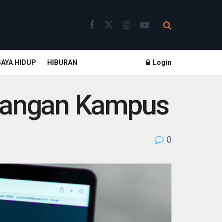
GAYA HIDUP
HIBURAN
Login
alangan Kampus
0