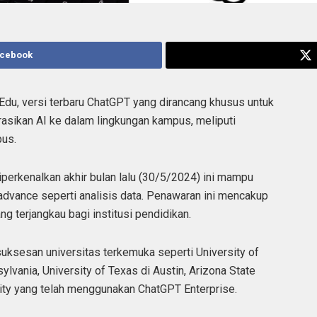
acebook
du, versi terbaru ChatGPT yang dirancang khusus untuk
egrasikan AI ke dalam lingkungan kampus, meliputi
pus.
perkenalkan akhir bulan lalu (30/5/2024) ini mampu
advance seperti analisis data. Penawaran ini mencakup
g terjangkau bagi institusi pendidikan.
sesan universitas terkemuka seperti University of
ylvania, University of Texas di Austin, Arizona State
City yang telah menggunakan ChatGPT Enterprise.