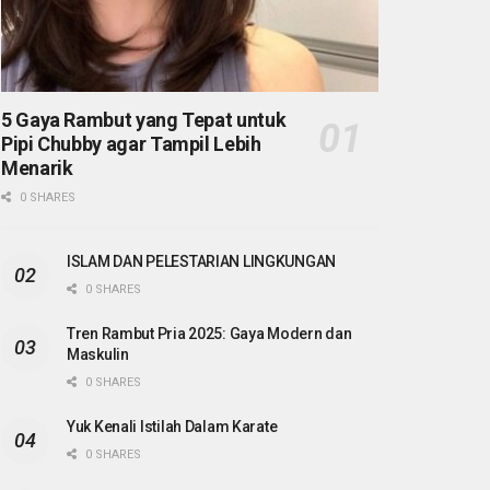
5 Gaya Rambut yang Tepat untuk
Pipi Chubby agar Tampil Lebih
Menarik
0 SHARES
ISLAM DAN PELESTARIAN LINGKUNGAN
0 SHARES
Tren Rambut Pria 2025: Gaya Modern dan
Maskulin
0 SHARES
Yuk Kenali Istilah Dalam Karate
0 SHARES