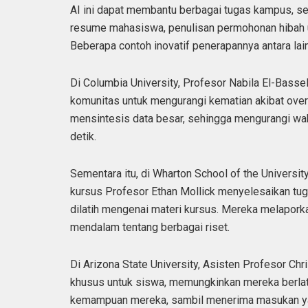
AI ini dapat membantu berbagai tugas kampus, sep
resume mahasiswa, penulisan permohonan hibah unt
Beberapa contoh inovatif penerapannya antara lain
Di Columbia University, Profesor Nabila El-Basse
komunitas untuk mengurangi kematian akibat ove
mensintesis data besar, sehingga mengurangi wak
detik.
Sementara itu, di Wharton School of the Univers
kursus Profesor Ethan Mollick menyelesaikan tug
dilatih mengenai materi kursus. Mereka melapor
mendalam tentang berbagai riset.
Di Arizona State University, Asisten Profesor 
khusus untuk siswa, memungkinkan mereka berlat
kemampuan mereka, sambil menerima masukan y