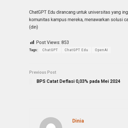
ChatGPT Edu dirancang untuk universitas yang in
komunitas kampus mereka, menawarkan solusi can
(din)
Post Views:
853
Tags:
ChatGPT
ChatGPT Edu
OpenAI
Previous Post
BPS Catat Deflasi 0,03% pada Mei 2024
Dinia