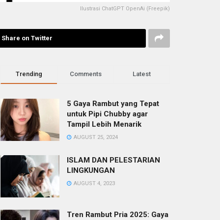
Ilustrasi ChatGPT OpenAi (Freepik)
Share on Twitter
Trending
Comments
Latest
5 Gaya Rambut yang Tepat
untuk Pipi Chubby agar
Tampil Lebih Menarik
AUGUST 25, 2024
ISLAM DAN PELESTARIAN
LINGKUNGAN
AUGUST 4, 2023
Tren Rambut Pria 2025: Gaya