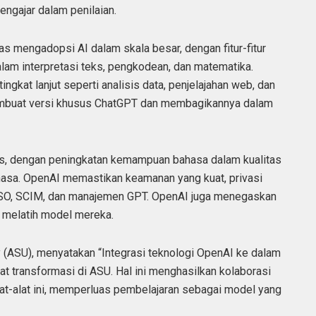
ngajar dalam penilaian.
s mengadopsi AI dalam skala besar, dengan fitur-fitur
lam interpretasi teks, pengkodean, dan matematika.
gkat lanjut seperti analisis data, penjelajahan web, dan
embuat versi khusus ChatGPT dan membagikannya dalam
atis, dengan peningkatan kemampuan bahasa dalam kualitas
hasa. OpenAI memastikan keamanan yang kuat, privasi
p, SSO, SCIM, dan manajemen GPT. OpenAI juga menegaskan
 melatih model mereka.
y (ASU), menyatakan “Integrasi teknologi OpenAI ke dalam
 transformasi di ASU. Hal ini menghasilkan kolaborasi
at-alat ini, memperluas pembelajaran sebagai model yang