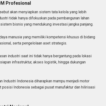
DM Profesional
sebut akan menyiapkan sistem tata kelola yang lebih
dustri tidak hanya difokuskan pada pembangunan lahan
sistem bisnis yang mendukung investasi jangka panjang.
daya manusia yang memiliki kompetensi khusus di bidang
sional, serta pengelolaan aset strategis.
san industri saat ini tidak hanya bergantung pada lokasi
esiapan infrastruktur, akses logistik, hingga dukungan
n Industri Indonesia diharapkan mampu menjadi motor
osisi Indonesia sebagai pusat manufaktur dan hilirisasi