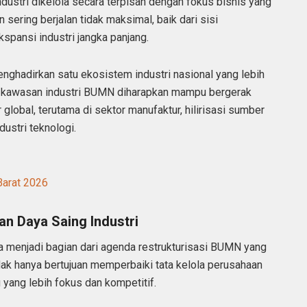
ustri dikelola secara terpisah dengan fokus bisnis yang
ering berjalan tidak maksimal, baik dari sisi
ekspansi industri jangka panjang.
enghadirkan satu ekosistem industri nasional yang lebih
t, kawasan industri BUMN diharapkan mampu bergerak
lobal, terutama di sektor manufaktur, hilirisasi sumber
dustri teknologi.
 Barat 2026
an Daya Saing Industri
 menjadi bagian dari agenda restrukturisasi BUMN yang
tidak hanya bertujuan memperbaiki tata kelola perusahaan
 yang lebih fokus dan kompetitif.