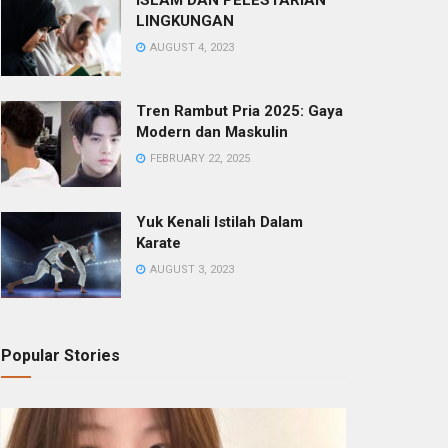
ISLAM DAN PELESTARIAN
LINGKUNGAN
AUGUST 4, 2023
Tren Rambut Pria 2025: Gaya
Modern dan Maskulin
FEBRUARY 22, 2025
Yuk Kenali Istilah Dalam
Karate
AUGUST 3, 2023
Popular Stories