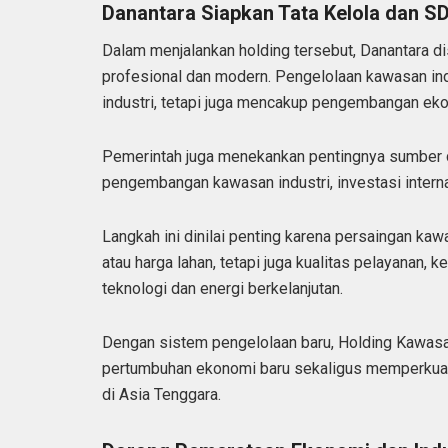
Danantara Siapkan Tata Kelola dan S
Dalam menjalankan holding tersebut, Danantara di
profesional dan modern. Pengelolaan kawasan in
industri, tetapi juga mencakup pengembangan eko
Pemerintah juga menekankan pentingnya sumber 
pengembangan kawasan industri, investasi interna
Langkah ini dinilai penting karena persaingan kawa
atau harga lahan, tetapi juga kualitas pelayanan, k
teknologi dan energi berkelanjutan.
Dengan sistem pengelolaan baru, Holding Kawasa
pertumbuhan ekonomi baru sekaligus memperkuat p
di Asia Tenggara.