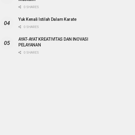
0 SHARES
Yuk Kenali Istilah Dalam Karate
0 SHARES
AYAT-AYAT KREATIVITAS DAN INOVASI
PELAYANAN
0 SHARES