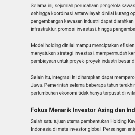
Selama ini, sejumlah perusahaan pengelola kawas
sehingga koordinasi antarwilayah dinilai kurang o
pengembangan kawasan industri dapat diarahkan 
infrastruktur, promosi investasi, hingga pengemba
Model holding dinilai mampu menciptakan efisiens
menyatukan strategi investasi, mempermudah kerj
pembiayaan untuk proyek-proyek industri besar di
Selain itu, integrasi ini diharapkan dapat memper
Jawa. Pemerintah selama beberapa tahun terakhi
pertumbuhan ekonomi tidak hanya terpusat di wila
Fokus Menarik Investor Asing dan In
Salah satu tujuan utama pembentukan Holding Kaw
Indonesia di mata investor global. Persaingan an