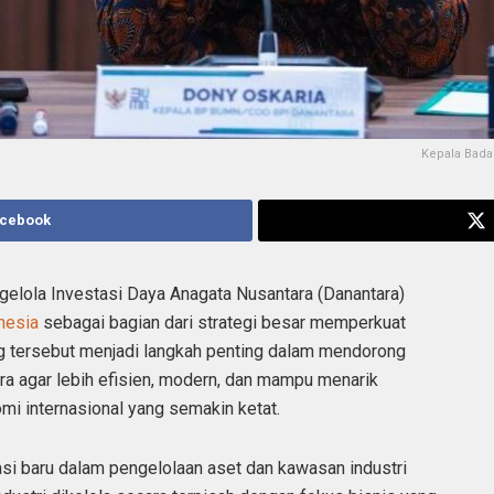
Kepala Bada
acebook
elola Investasi Daya Anagata Nusantara (Danantara)
onesia
sebagai bagian dari strategi besar memperkuat
ng tersebut menjadi langkah penting dalam mendorong
ara agar lebih efisien, modern, dan mampu menarik
mi internasional yang semakin ketat.
asi baru dalam pengelolaan aset dan kawasan industri