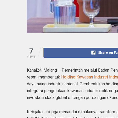
7
Share on F
VIEWS
Kanal24, Malang – Pemerintah melalui Badan Peng
resmi membentuk
Holding Kawasan Industri Ind
daya saing industri nasional. Pembentukan holdi
integrasi pengelolaan kawasan industri milik neg
investasi skala global di tengah persaingan ekono
Kebijakan ini juga menandai dimulainya transform