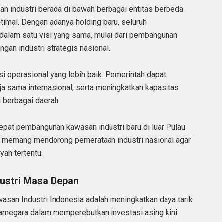
an industri berada di bawah berbagai entitas berbeda
ptimal. Dengan adanya holding baru, seluruh
dalam satu visi yang sama, mulai dari pembangunan
ngan industri strategis nasional.
i operasional yang lebih baik. Pemerintah dapat
a sama internasional, serta meningkatkan kapasitas
 berbagai daerah.
cepat pembangunan kawasan industri baru di luar Pulau
r memang mendorong pemerataan industri nasional agar
yah tertentu.
dustri Masa Depan
asan Industri Indonesia adalah meningkatkan daya tarik
tarnegara dalam memperebutkan investasi asing kini