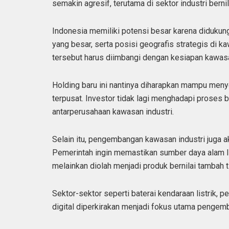
semakin agresif, terutama di sektor industri bernil
Indonesia memiliki potensi besar karena didukun
yang besar, serta posisi geografis strategis di 
tersebut harus diimbangi dengan kesiapan kawasan
Holding baru ini nantinya diharapkan mampu menye
terpusat. Investor tidak lagi menghadapi proses b
antarperusahaan kawasan industri.
Selain itu, pengembangan kawasan industri juga a
Pemerintah ingin memastikan sumber daya alam In
melainkan diolah menjadi produk bernilai tambah t
Sektor-sektor seperti baterai kendaraan listrik, pe
digital diperkirakan menjadi fokus utama pengem