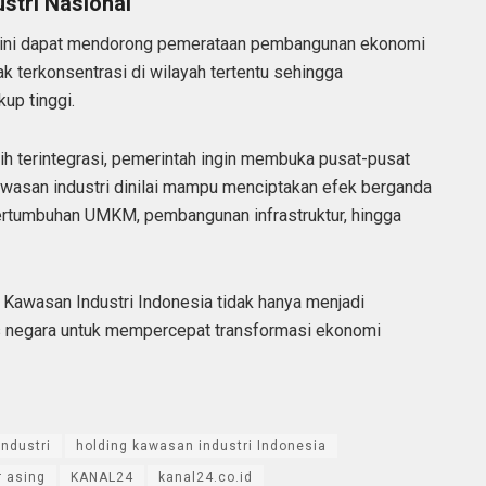
stri Nasional
akini dapat mendorong pemerataan pembangunan ekonomi
yak terkonsentrasi di wilayah tertentu sehingga
up tinggi.
h terintegrasi, pemerintah ingin membuka pusat-pusat
awasan industri dinilai mampu menciptakan efek berganda
 pertumbuhan UMKM, pembangunan infrastruktur, hingga
ng Kawasan Industri Indonesia tidak hanya menjadi
gis negara untuk mempercepat transformasi ekonomi
Industri
holding kawasan industri Indonesia
r asing
KANAL24
kanal24.co.id