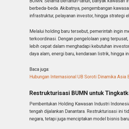
BUMN. Selama bertahun-tahun, banyak kawasan ind
berbeda-beda. Akibatnya, pengembangan kawasan s
infrastruktur, pelayanan investor, hingga strategi 
Melalui holding baru tersebut, pemerintah ingin m
terkoordinasi. Dengan pengelolaan yang terpusa
lebih cepat dalam menghadapi kebutuhan investor g
daya alam, energi baru, kendaraan listrik, hingga in
Baca juga:
Hubungan Internasional UB Soroti Dinamika Asia
Restrukturisasi BUMN untuk Tingkatk
Pembentukan Holding Kawasan Industri Indonesia
tengah dijalankan Danantara. Restrukturisasi ini 
negara, tetapi juga menciptakan model bisnis baru