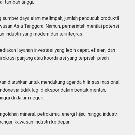
ai tambah tinggi.
g sumber daya alam melimpah, jumlah penduduk produktif
kawasan Asia Tenggara. Namun, pemerintah menilai potensi
 industri yang modern dan terintegrasi.
diakan layanan investasi yang lebih cepat, efisien, dan
irokrasi panjang atau koordinasi yang terpisah-pisah
kan diarahkan untuk mendukung agenda hilirisasi nasional.
donesia tidak lagi diekspor dalam bentuk mentah,
inggi di dalam negeri.
ngolahan mineral, petrokimia, energi hijau, hingga industri
bangan kawasan industri ke depan.