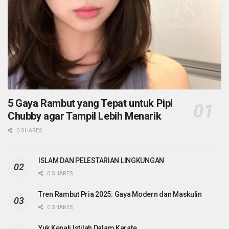
5 Gaya Rambut yang Tepat untuk Pipi
Chubby agar Tampil Lebih Menarik
0 SHARES
ISLAM DAN PELESTARIAN LINGKUNGAN
0 SHARES
Tren Rambut Pria 2025: Gaya Modern dan Maskulin
0 SHARES
Yuk Kenali Istilah Dalam Karate