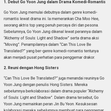
1. Debut Go Yoon Jung dalam Drama Komedi-Romantis
Go Yoon Jung memulai debutnya dalam genre komedi-
romantis lewat drama ini. Ia memerankan Cha Moo Hee,
seorang aktris top yang penuh percaya diri dan pesona.
Sebelumnya, Go Yoon Jung dikenal lewat perannya dalam
“Alchemy of Souls: Light and Shadow” serta drama aksi
“Moving”. Penampilannya dalam “Can This Love Be
Translated?” yang ber-genre komedi-romantis tentunya
akan menjadi pusat perhatian para penggemar drakor.
2. Reuni dengan Hong Sisters
“Can This Love Be Translated?” juga menandai reuninya Go
Yoon Jung dengan penulis Hong Sisters. Mereka
sebelumnya berkolaborasi dalam drama populer “Alchemy
of Souls: Light and Shadow”. Dalam drama tersebut, Go
Yoon Jung memainkan peran Jin Bu Yeon. Kesuksesan
kolaborasi mereka sebelumnya membuat para penggemar