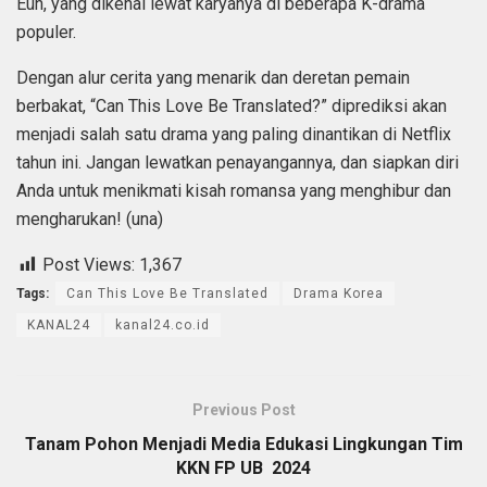
Eun, yang dikenal lewat karyanya di beberapa K-drama
populer.
Dengan alur cerita yang menarik dan deretan pemain
berbakat, “Can This Love Be Translated?” diprediksi akan
menjadi salah satu drama yang paling dinantikan di Netflix
tahun ini. Jangan lewatkan penayangannya, dan siapkan diri
Anda untuk menikmati kisah romansa yang menghibur dan
mengharukan! (una)
Post Views:
1,367
Tags:
Can This Love Be Translated
Drama Korea
KANAL24
kanal24.co.id
Previous Post
Tanam Pohon Menjadi Media Edukasi Lingkungan Tim
KKN FP UB 2024