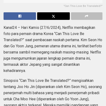
"Can This Love Be Translated?"
Kanal24 – Hari Kamis (27/6/2024), Netflix membagikan
foto para pemain drama Korea “Can This Love Be
Translated?” saat pembacaan naskah pertama. Kim Seon Ho
dan Go Yoon Jung, pemeran utama drama ini, terlihat berfoto
bersama sambil memegang naskah masing-masing. Netflix
juga mengumumkan jajaran lengkap pemain drama ini,
termasuk aktor Jepang yang sangat dinantikan
kehadirannya.
Sinopsis “Can This Love Be Translated?” mengisahkan
tentang Joo Ho Jin (diperankan oleh Kim Seon Ho), seorang
penerjemah multi bahasa yang menjadi penerjemah pribadi
untuk Cha Moo Hee (diperankan oleh Go Yoon Jung),
seorang aktris terkenal. Mereka memiliki pandangan yang