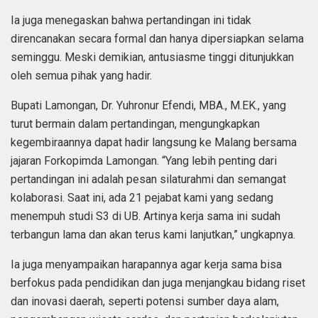
Ia juga menegaskan bahwa pertandingan ini tidak
direncanakan secara formal dan hanya dipersiapkan selama
seminggu. Meski demikian, antusiasme tinggi ditunjukkan
oleh semua pihak yang hadir.
Bupati Lamongan, Dr. Yuhronur Efendi, MBA., M.EK., yang
turut bermain dalam pertandingan, mengungkapkan
kegembiraannya dapat hadir langsung ke Malang bersama
jajaran Forkopimda Lamongan. “Yang lebih penting dari
pertandingan ini adalah pesan silaturahmi dan semangat
kolaborasi. Saat ini, ada 21 pejabat kami yang sedang
menempuh studi S3 di UB. Artinya kerja sama ini sudah
terbangun lama dan akan terus kami lanjutkan,” ungkapnya.
Ia juga menyampaikan harapannya agar kerja sama bisa
berfokus pada pendidikan dan juga menjangkau bidang riset
dan inovasi daerah, seperti potensi sumber daya alam,