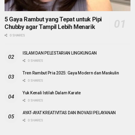
5 Gaya Rambut yang Tepat untuk Pipi
Chubby agar Tampil Lebih Menarik
0 SHARES
ISLAM DAN PELESTARIAN LINGKUNGAN
0 SHARES
Tren Rambut Pria 2025: Gaya Modern dan Maskulin
0 SHARES
Yuk Kenali Istilah Dalam Karate
0 SHARES
AYAT-AYAT KREATIVITAS DAN INOVASI PELAYANAN
0 SHARES