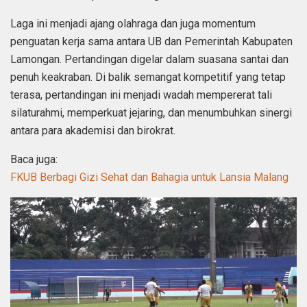
Laga ini menjadi ajang olahraga dan juga momentum
penguatan kerja sama antara UB dan Pemerintah Kabupaten
Lamongan. Pertandingan digelar dalam suasana santai dan
penuh keakraban. Di balik semangat kompetitif yang tetap
terasa, pertandingan ini menjadi wadah mempererat tali
silaturahmi, memperkuat jejaring, dan menumbuhkan sinergi
antara para akademisi dan birokrat.
Baca juga:
FKUB Berbagi Gizi Sehat dan Bahagia untuk Lansia Malang