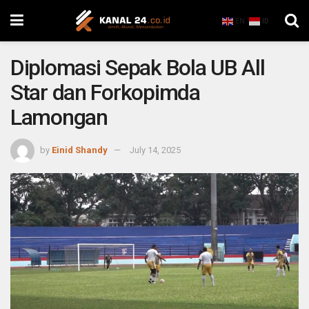
EN
ID
Diplomasi Sepak Bola UB All
Star dan Forkopimda
Lamongan
by
Einid Shandy
July 14, 2025