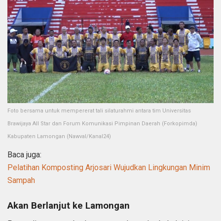
Foto bersama untuk mempererat tali silaturahmi antara tim Universitas
Brawijaya All Star dan Forum Komunikasi Pimpinan Daerah (Forkopimda)
Kabupaten Lamongan (Nawval/Kanal24)
Baca juga:
Pelatihan Komposting Arjosari Wujudkan Lingkungan Minim
Sampah
Akan Berlanjut ke Lamongan