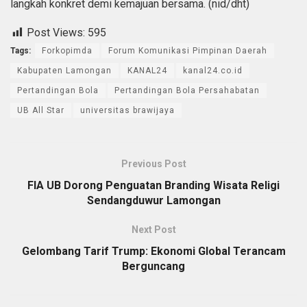
langkah konkret demi kemajuan bersama. (nid/dht)
Post Views:
595
Tags:
Forkopimda
Forum Komunikasi Pimpinan Daerah
Kabupaten Lamongan
KANAL24
kanal24.co.id
Pertandingan Bola
Pertandingan Bola Persahabatan
UB All Star
universitas brawijaya
Previous Post
FIA UB Dorong Penguatan Branding Wisata Religi
Sendangduwur Lamongan
Next Post
Gelombang Tarif Trump: Ekonomi Global Terancam
Berguncang