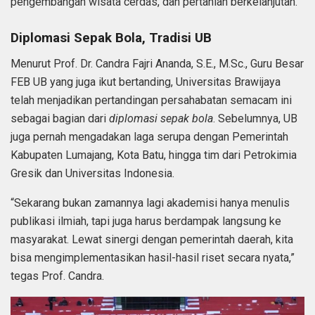
pengembangan wisata cerdas, dan pertanian berkelanjutan.
Diplomasi Sepak Bola, Tradisi UB
Menurut Prof. Dr. Candra Fajri Ananda, S.E., M.Sc., Guru Besar
FEB UB yang juga ikut bertanding, Universitas Brawijaya
telah menjadikan pertandingan persahabatan semacam ini
sebagai bagian dari
diplomasi sepak bola
. Sebelumnya, UB
juga pernah mengadakan laga serupa dengan Pemerintah
Kabupaten Lumajang, Kota Batu, hingga tim dari Petrokimia
Gresik dan Universitas Indonesia.
“Sekarang bukan zamannya lagi akademisi hanya menulis
publikasi ilmiah, tapi juga harus berdampak langsung ke
masyarakat. Lewat sinergi dengan pemerintah daerah, kita
bisa mengimplementasikan hasil-hasil riset secara nyata,”
tegas Prof. Candra.