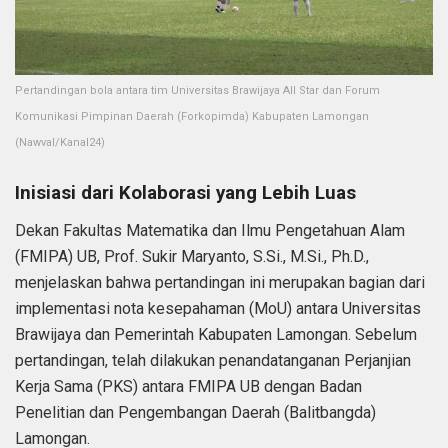
Pertandingan bola antara tim Universitas Brawijaya All Star dan Forum
Komunikasi Pimpinan Daerah (Forkopimda) Kabupaten Lamongan
(Nawval/Kanal24)
Inisiasi dari Kolaborasi yang Lebih Luas
Dekan Fakultas Matematika dan Ilmu Pengetahuan Alam
(FMIPA) UB, Prof. Sukir Maryanto, S.Si., M.Si., Ph.D.,
menjelaskan bahwa pertandingan ini merupakan bagian dari
implementasi nota kesepahaman (MoU) antara Universitas
Brawijaya dan Pemerintah Kabupaten Lamongan. Sebelum
pertandingan, telah dilakukan penandatanganan Perjanjian
Kerja Sama (PKS) antara FMIPA UB dengan Badan
Penelitian dan Pengembangan Daerah (Balitbangda)
Lamongan.