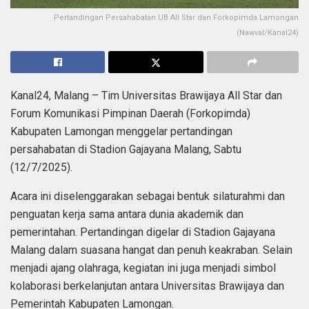
Pertandingan Persahabatan UB All Star dan Forkopimda Lamongan
(Nawval/Kanal24)
Kanal24, Malang – Tim Universitas Brawijaya All Star dan
Forum Komunikasi Pimpinan Daerah (Forkopimda)
Kabupaten Lamongan menggelar pertandingan
persahabatan di Stadion Gajayana Malang, Sabtu
(12/7/2025).
Acara ini diselenggarakan sebagai bentuk silaturahmi dan
penguatan kerja sama antara dunia akademik dan
pemerintahan. Pertandingan digelar di Stadion Gajayana
Malang dalam suasana hangat dan penuh keakraban. Selain
menjadi ajang olahraga, kegiatan ini juga menjadi simbol
kolaborasi berkelanjutan antara Universitas Brawijaya dan
Pemerintah Kabupaten Lamongan.