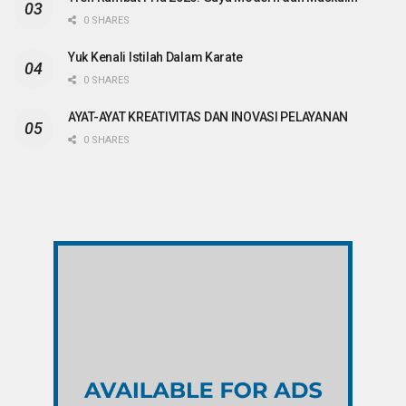
0 SHARES
Yuk Kenali Istilah Dalam Karate
0 SHARES
AYAT-AYAT KREATIVITAS DAN INOVASI PELAYANAN
0 SHARES