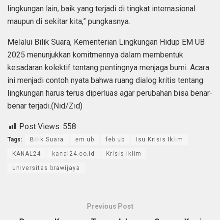
lingkungan lain, baik yang terjadi di tingkat internasional
maupun di sekitar kita,” pungkasnya.
Melalui Bilik Suara, Kementerian Lingkungan Hidup EM UB
2025 menunjukkan komitmennya dalam membentuk
kesadaran kolektif tentang pentingnya menjaga bumi. Acara
ini menjadi contoh nyata bahwa ruang dialog kritis tentang
lingkungan harus terus diperluas agar perubahan bisa benar-
benar terjadi.(Nid/Zid)
Post Views:
558
Tags:
Bilik Suara
em ub
feb ub
Isu Krisis Iklim
KANAL24
kanal24.co.id
Krisis Iklim
universitas brawijaya
Previous Post