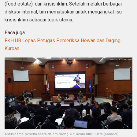
(food estate), dan krisis iklim. Setelah melalui berbagai
diskusi internal, tim memutuskan untuk mengangkat isu
krisis iklim sebagai topik utama.
Baca juga:
FKH UB Lepas Petugas Pemeriksa Hewan dan Daging
Kurban
Antusiasme peserta acara dalam mengikuti acara Bilik Suara (Kanal24)