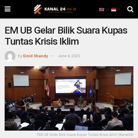
EN
ID
EM UB Gelar Bilik Suara Kupas
Tuntas Krisis Iklim
by
Einid Shandy
June 4, 2025
FEB UB Gelar Bilik Suara Kupas Tuntas Krisis Iklim (Kanal24)