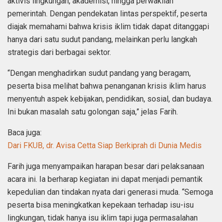
aktivis lingkungan, akademisi, hingga perwakilan
pemerintah. Dengan pendekatan lintas perspektif, peserta
diajak memahami bahwa krisis iklim tidak dapat ditanggapi
hanya dari satu sudut pandang, melainkan perlu langkah
strategis dari berbagai sektor.
“Dengan menghadirkan sudut pandang yang beragam,
peserta bisa melihat bahwa penanganan krisis iklim harus
menyentuh aspek kebijakan, pendidikan, sosial, dan budaya.
Ini bukan masalah satu golongan saja,” jelas Farih.
Baca juga:
Dari FKUB, dr. Avisa Cetta Siap Berkiprah di Dunia Medis
Farih juga menyampaikan harapan besar dari pelaksanaan
acara ini. Ia berharap kegiatan ini dapat menjadi pemantik
kepedulian dan tindakan nyata dari generasi muda. “Semoga
peserta bisa meningkatkan kepekaan terhadap isu-isu
lingkungan, tidak hanya isu iklim tapi juga permasalahan