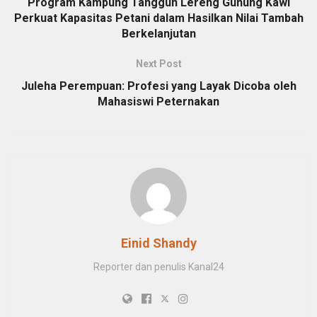
Program Kampung Tangguh Lereng Gunung Kawi
Perkuat Kapasitas Petani dalam Hasilkan Nilai Tambah
Berkelanjutan
Next Post
Juleha Perempuan: Profesi yang Layak Dicoba oleh
Mahasiswi Peternakan
Einid Shandy
Reporter dan penulis Kanal24