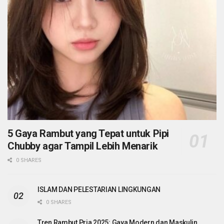
5 Gaya Rambut yang Tepat untuk Pipi
Chubby agar Tampil Lebih Menarik
0 SHARES
ISLAM DAN PELESTARIAN LINGKUNGAN
0 SHARES
Tren Rambut Pria 2025: Gaya Modern dan Maskulin