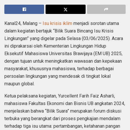
Kanal24, Malang –
Isu krisis iklim
menjadi sorotan utama
dalam kegiatan bertajuk “Bilik Suara Bincang Isu Krisis
Lingkungan” yang digelar pada Selasa (03/06/2025). Acara
ini diprakarsai oleh Kementerian Lingkungan Hidup
Eksekutif Mahasiswa Universitas Brawijaya (EM UB) 2025,
dengan tujuan untuk meningkatkan wawasan dan kepekaan
masyarakat, khususnya mahasiswa, terhadap berbagai
persoalan lingkungan yang mendesak di tingkat lokal
maupun global.
Ketua pelaksana kegiatan, Yurcellent Farih Faiz Asharli,
mahasiswa Fakultas Ekonomi dan Bisnis UB angkatan 2024,
menjelaskan bahwa “Bilik Suara” merupakan forum diskusi
terbuka yang berangkat dari proses pengkajian mendalam
terhadap tiga isu utama: pertambangan, ketahanan pangan