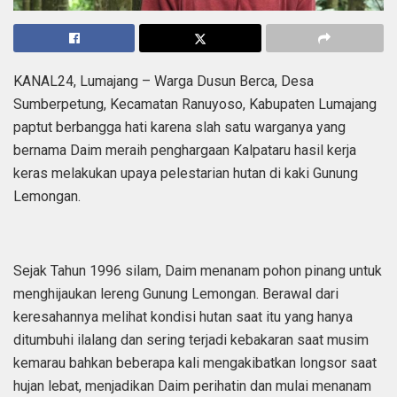
KANAL24, Lumajang – Warga Dusun Berca, Desa
Sumberpetung, Kecamatan Ranuyoso, Kabupaten Lumajang
paptut berbangga hati karena slah satu warganya yang
bernama Daim meraih penghargaan Kalpataru hasil kerja
keras melakukan upaya pelestarian hutan di kaki Gunung
Lemongan.
Sejak Tahun 1996 silam, Daim menanam pohon pinang untuk
menghijaukan lereng Gunung Lemongan. Berawal dari
keresahannya melihat kondisi hutan saat itu yang hanya
ditumbuhi ilalang dan sering terjadi kebakaran saat musim
kemarau bahkan beberapa kali mengakibatkan longsor saat
hujan lebat, menjadikan Daim perihatin dan mulai menanam