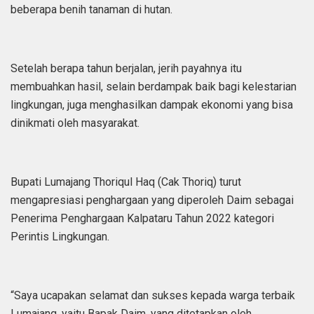
beberapa benih tanaman di hutan.
Setelah berapa tahun berjalan, jerih payahnya itu
membuahkan hasil, selain berdampak baik bagi kelestarian
lingkungan, juga menghasilkan dampak ekonomi yang bisa
dinikmati oleh masyarakat.
Bupati Lumajang Thoriqul Haq (Cak Thoriq) turut
mengapresiasi penghargaan yang diperoleh Daim sebagai
Penerima Penghargaan Kalpataru Tahun 2022 kategori
Perintis Lingkungan.
“Saya ucapakan selamat dan sukses kepada warga terbaik
Lumajang, yaitu Bapak Daim, yang ditetapkan oleh