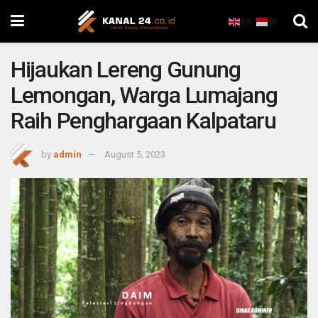
EN
ID
Hijaukan Lereng Gunung
Lemongan, Warga Lumajang
Raih Penghargaan Kalpataru
by
admin
August 5, 2023