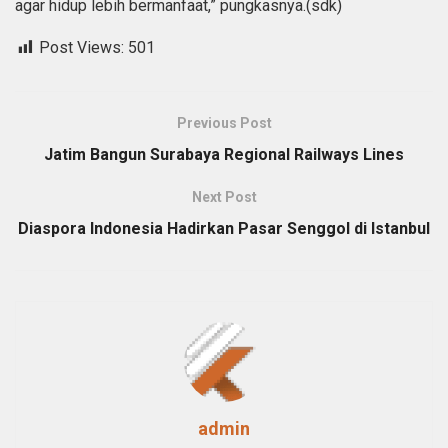
agar hidup lebih bermanfaat,” pungkasnya.(sdk)
Post Views:
501
Previous Post
Jatim Bangun Surabaya Regional Railways Lines
Next Post
Diaspora Indonesia Hadirkan Pasar Senggol di Istanbul
admin