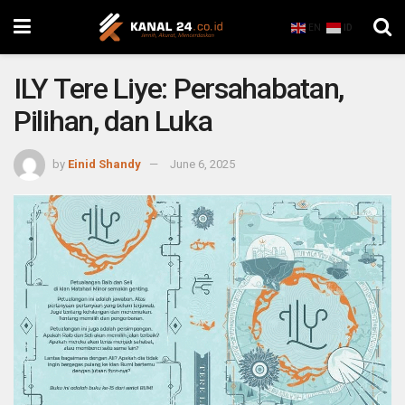
EN
ID
ILY Tere Liye: Persahabatan,
Pilihan, dan Luka
by
Einid Shandy
June 6, 2025