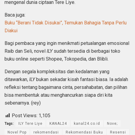
mengenal dunia ciptaan Tere Liye.
Baca juga:
Buku “Berani Tidak Disukai”, Temukan Bahagia Tanpa Perlu
Diakui
Bagi pembaca yang ingin menikmati petualangan emosional
Raib dan Seli, novel
ILY
sudah tersedia di berbagai toko
buku online seperti Shopee, Tokopedia, dan Blibli.
Dengan segala kompleksitas dan kedalaman yang
ditawarkan,
ILY
bukan sekadar kisah fantasi biasa. Ia adalah
refleksi tentang bagaimana cinta, persahabatan, dan pilihan
bisa membentuk atau menghancurkan siapa diri kita
sebenarnya. (rey)
Post Views:
1,105
Tags:
ILY Tere Liye
KANAL24
kanal24.co.id
Nove;
Novel Pop
rekomendasi
Rekomendasi Buku
Resensi