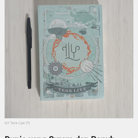
ILY Tere Liye (*)