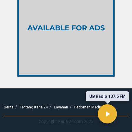
UB Radio 107.5 FM
Berita
Tentang Kanal24
Layanan
Pedoman Media Siber
Copyright Kanal24.com 2025