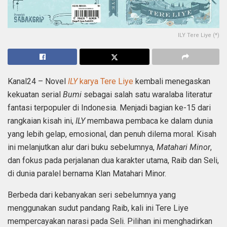
ILY Tere Liye (*)
Kanal24 – Novel
ILY
karya Tere Liye
kembali menegaskan
kekuatan serial
Bumi
sebagai salah satu waralaba literatur
fantasi terpopuler di Indonesia. Menjadi bagian ke-15 dari
rangkaian kisah ini,
ILY
membawa pembaca ke dalam dunia
yang lebih gelap, emosional, dan penuh dilema moral. Kisah
ini melanjutkan alur dari buku sebelumnya,
Matahari Minor
,
dan fokus pada perjalanan dua karakter utama, Raib dan Seli,
di dunia paralel bernama Klan Matahari Minor.
Berbeda dari kebanyakan seri sebelumnya yang
menggunakan sudut pandang Raib, kali ini Tere Liye
mempercayakan narasi pada Seli. Pilihan ini menghadirkan