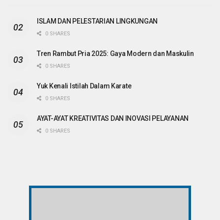
ISLAM DAN PELESTARIAN LINGKUNGAN
0 SHARES
Tren Rambut Pria 2025: Gaya Modern dan Maskulin
0 SHARES
Yuk Kenali Istilah Dalam Karate
0 SHARES
AYAT-AYAT KREATIVITAS DAN INOVASI PELAYANAN
0 SHARES