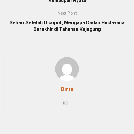
Kehidupan Nyata
Next Post
Sehari Setelah Dicopot, Mengapa Dadan Hindayana
Berakhir di Tahanan Kejagung
Dinia