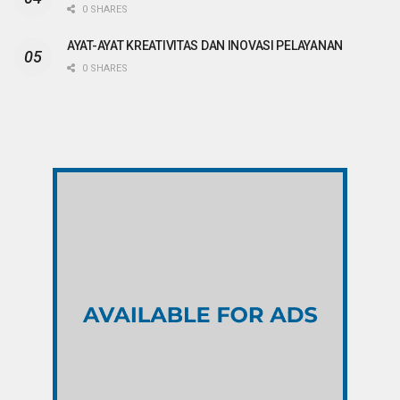
0 SHARES
AYAT-AYAT KREATIVITAS DAN INOVASI PELAYANAN
0 SHARES