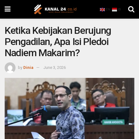
EN
ID
Ketika Kebijakan Berujung
Pengadilan, Apa Isi Pledoi
Nadiem Makarim?
by
Dinia
June 3, 2026