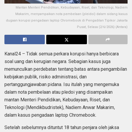
Mantan Menteri Pendidikan, Kebudayaan, Riset, dan Teknologi, Nadiem
Makarim, menyampaikan nota pembelaan (pleidoi) dalam sidang kasus
dugaan korupsi pengadaan laptop Chromebook di Pengadilan Tipikor Jakarta
Pusat, Selasa (2/6/2026) (Antara)
Kanal24 – Tidak semua perkara korupsi hanya berbicara
soal uang dan kerugian negara. Sebagian kasus juga
memunculkan perdebatan tentang batas antara pengambilan
kebijakan publik, risiko administrasi, dan
pertanggungjawaban pidana. Isu itulah yang mengemuka
dalam nota pembelaan atau pledoi yang disampaikan
mantan Menteri Pendidikan, Kebudayaan, Riset, dan
Teknologi (Mendikbudristek), Nadiem Anwar Makarim,
dalam kasus pengadaan laptop Chromebook.
Setelah sebelumnya dituntut 18 tahun penjara oleh jaksa