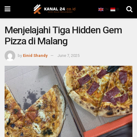
EN
ID
Menjelajahi Tiga Hidden Gem
Pizza di Malang
by
Einid Shandy
June 7, 2025