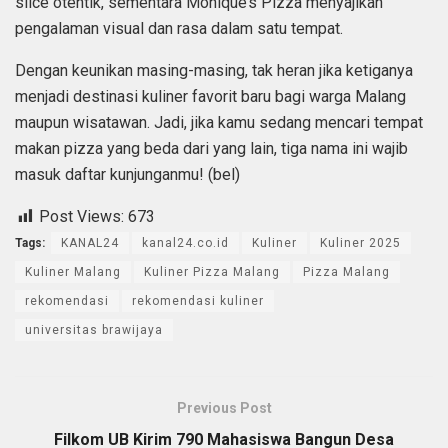
slice otentik, sementara Monique’s Pizza menyajikan
pengalaman visual dan rasa dalam satu tempat.
Dengan keunikan masing-masing, tak heran jika ketiganya
menjadi destinasi kuliner favorit baru bagi warga Malang
maupun wisatawan. Jadi, jika kamu sedang mencari tempat
makan pizza yang beda dari yang lain, tiga nama ini wajib
masuk daftar kunjunganmu! (bel)
Post Views:
673
Tags:
KANAL24
kanal24.co.id
Kuliner
Kuliner 2025
Kuliner Malang
Kuliner Pizza Malang
Pizza Malang
rekomendasi
rekomendasi kuliner
universitas brawijaya
Previous Post
Filkom UB Kirim 790 Mahasiswa Bangun Desa