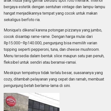
anak muda yang gemar berburu spot foto menarik. Interior
bergaya estetik dengan sentuhan vintage dan lampu-lampu
hangat menjadikannya tempat yang cocok untuk makan
sekaligus berfoto ria.
Monique’s dikenal karena potongan pizzanya yang jumbo,
cocok disantap rame-rame. Dengan harga mulai dari
Rp15.000–Rp140.000, pengunjung bisa memilih varian
topping seperti pepperoni, tuna, dan cheese mushroom.
Menu tersedia dalam bentuk slice maupun satu pan penuh,
fleksibel untuk sendiri atau beramai-ramai.
Meskipun tempatnya tidak terlalu besar, suasananya yang
cozy, ditambah pelayanan yang cepat dan ramah, membuat
pengunjung betah berlama-lama di sini.