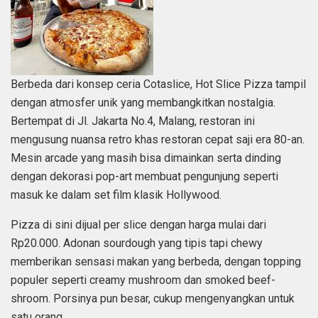
Berbeda dari konsep ceria Cotaslice, Hot Slice Pizza tampil
dengan atmosfer unik yang membangkitkan nostalgia.
Bertempat di Jl. Jakarta No.4, Malang, restoran ini
mengusung nuansa retro khas restoran cepat saji era 80-an.
Mesin arcade yang masih bisa dimainkan serta dinding
dengan dekorasi pop-art membuat pengunjung seperti
masuk ke dalam set film klasik Hollywood.
Pizza di sini dijual per slice dengan harga mulai dari
Rp20.000. Adonan sourdough yang tipis tapi chewy
memberikan sensasi makan yang berbeda, dengan topping
populer seperti creamy mushroom dan smoked beef-
shroom. Porsinya pun besar, cukup mengenyangkan untuk
satu orang.