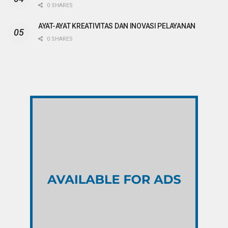
0 SHARES
AYAT-AYAT KREATIVITAS DAN INOVASI PELAYANAN
0 SHARES