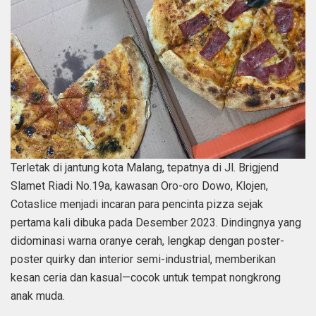
Terletak di jantung kota Malang, tepatnya di Jl. Brigjend
Slamet Riadi No.19a, kawasan Oro-oro Dowo, Klojen,
Cotaslice menjadi incaran para pencinta pizza sejak
pertama kali dibuka pada Desember 2023. Dindingnya yang
didominasi warna oranye cerah, lengkap dengan poster-
poster quirky dan interior semi-industrial, memberikan
kesan ceria dan kasual—cocok untuk tempat nongkrong
anak muda.