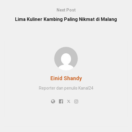
Next Post
Lima Kuliner Kambing Paling Nikmat di Malang
Einid Shandy
Reporter dan penulis Kanal24