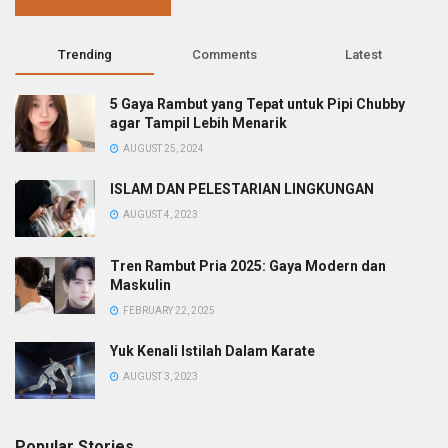
Trending
Comments
Latest
5 Gaya Rambut yang Tepat untuk Pipi Chubby
agar Tampil Lebih Menarik
AUGUST 25, 2024
ISLAM DAN PELESTARIAN LINGKUNGAN
AUGUST 4, 2023
Tren Rambut Pria 2025: Gaya Modern dan
Maskulin
FEBRUARY 22, 2025
Yuk Kenali Istilah Dalam Karate
AUGUST 3, 2023
Popular Stories