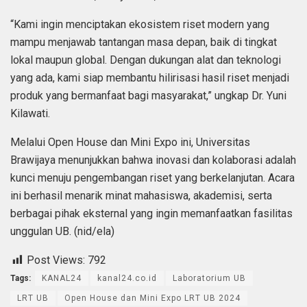
“Kami ingin menciptakan ekosistem riset modern yang
mampu menjawab tantangan masa depan, baik di tingkat
lokal maupun global. Dengan dukungan alat dan teknologi
yang ada, kami siap membantu hilirisasi hasil riset menjadi
produk yang bermanfaat bagi masyarakat,” ungkap Dr. Yuni
Kilawati.
Melalui Open House dan Mini Expo ini, Universitas
Brawijaya menunjukkan bahwa inovasi dan kolaborasi adalah
kunci menuju pengembangan riset yang berkelanjutan. Acara
ini berhasil menarik minat mahasiswa, akademisi, serta
berbagai pihak eksternal yang ingin memanfaatkan fasilitas
unggulan UB. (nid/ela)
Post Views:
792
Tags:
KANAL24
kanal24.co.id
Laboratorium UB
LRT UB
Open House dan Mini Expo LRT UB 2024