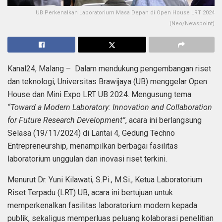
UB Perkenalkan Laboratorium Masa Depan di Open House LRT 2024
(Neo/Newspoint)
Kanal24, Malang – Dalam mendukung pengembangan riset
dan teknologi, Universitas Brawijaya (UB) menggelar Open
House dan Mini Expo LRT UB 2024. Mengusung tema
“Toward a Modern Laboratory: Innovation and Collaboration
for Future Research Development”
, acara ini berlangsung
Selasa (19/11/2024) di Lantai 4, Gedung Techno
Entrepreneurship, menampilkan berbagai fasilitas
laboratorium unggulan dan inovasi riset terkini.
Menurut Dr. Yuni Kilawati, S.Pi., M.Si., Ketua Laboratorium
Riset Terpadu (LRT) UB, acara ini bertujuan untuk
memperkenalkan fasilitas laboratorium modern kepada
publik, sekaligus memperluas peluang kolaborasi penelitian