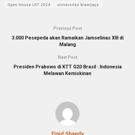
Open House LRT 2024
universitas brawijaya
Previous Post
3.000 Pesepeda akan Ramaikan Jamselinas XIII di
Malang
Next Post
Presiden Prabowo di KTT G20 Brasil : Indonesia
Melawan Kemiskinan
Einid Shandy