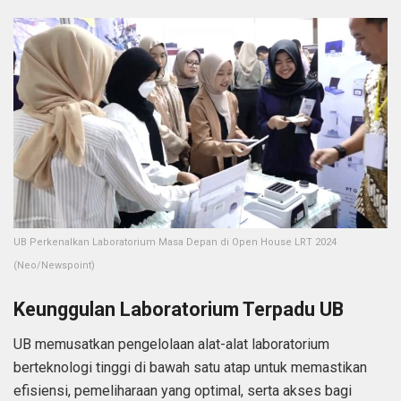
UB Perkenalkan Laboratorium Masa Depan di Open House LRT 2024
(Neo/Newspoint)
Keunggulan Laboratorium Terpadu UB
UB memusatkan pengelolaan alat-alat laboratorium
berteknologi tinggi di bawah satu atap untuk memastikan
efisiensi, pemeliharaan yang optimal, serta akses bagi