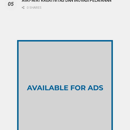
AYAT-AYAT KREATIVITAS DAN INOVASI PELAYANAN
0 SHARES