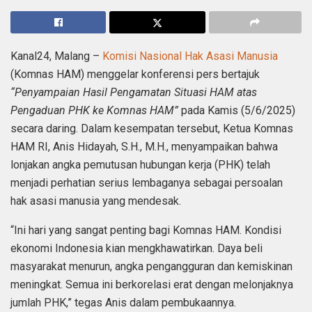
Kanal24, Malang –
Komisi Nasional Hak Asasi Manusia
(Komnas HAM) menggelar konferensi pers bertajuk
“Penyampaian Hasil Pengamatan Situasi HAM atas
Pengaduan PHK ke Komnas HAM”
pada Kamis (5/6/2025)
secara daring. Dalam kesempatan tersebut, Ketua Komnas
HAM RI, Anis Hidayah, S.H., M.H., menyampaikan bahwa
lonjakan angka pemutusan hubungan kerja (PHK) telah
menjadi perhatian serius lembaganya sebagai persoalan
hak asasi manusia yang mendesak.
“Ini hari yang sangat penting bagi Komnas HAM. Kondisi
ekonomi Indonesia kian mengkhawatirkan. Daya beli
masyarakat menurun, angka pengangguran dan kemiskinan
meningkat. Semua ini berkorelasi erat dengan melonjaknya
jumlah PHK,” tegas Anis dalam pembukaannya.