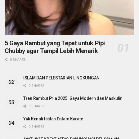
5 Gaya Rambut yang Tepat untuk Pipi
Chubby agar Tampil Lebih Menarik
0 SHARES
ISLAM DAN PELESTARIAN LINGKUNGAN
0 SHARES
Tren Rambut Pria 2025: Gaya Modern dan Maskulin
0 SHARES
Yuk Kenali Istilah Dalam Karate
0 SHARES