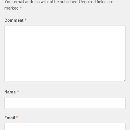
Your email address will not be published.
Required fields are
*
marked
*
Comment
*
Name
*
Email