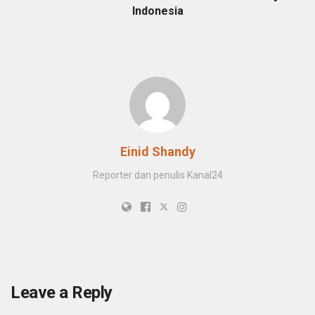
Indonesia
Einid Shandy
Reporter dan penulis Kanal24
Leave a Reply