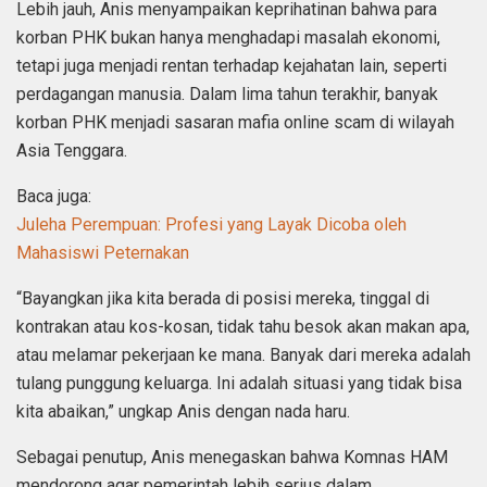
Lebih jauh, Anis menyampaikan keprihatinan bahwa para
korban PHK bukan hanya menghadapi masalah ekonomi,
tetapi juga menjadi rentan terhadap kejahatan lain, seperti
perdagangan manusia. Dalam lima tahun terakhir, banyak
korban PHK menjadi sasaran mafia online scam di wilayah
Asia Tenggara.
Baca juga:
Juleha Perempuan: Profesi yang Layak Dicoba oleh
Mahasiswi Peternakan
“Bayangkan jika kita berada di posisi mereka, tinggal di
kontrakan atau kos-kosan, tidak tahu besok akan makan apa,
atau melamar pekerjaan ke mana. Banyak dari mereka adalah
tulang punggung keluarga. Ini adalah situasi yang tidak bisa
kita abaikan,” ungkap Anis dengan nada haru.
Sebagai penutup, Anis menegaskan bahwa Komnas HAM
mendorong agar pemerintah lebih serius dalam