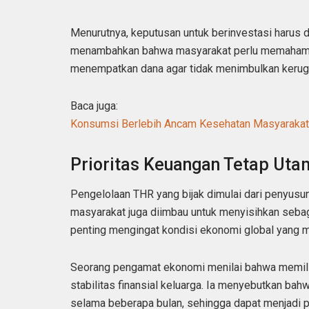
Menurutnya, keputusan untuk berinvestasi harus d
menambahkan bahwa masyarakat perlu memahami k
menempatkan dana agar tidak menimbulkan kerugi
Baca juga:
Konsumsi Berlebih Ancam Kesehatan Masyaraka
Prioritas Keuangan Tetap Uta
Pengelolaan THR yang bijak dimulai dari penyusun
masyarakat juga diimbau untuk menyisihkan sebagi
penting mengingat kondisi ekonomi global yang m
Seorang pengamat ekonomi menilai bahwa memilik
stabilitas finansial keluarga. Ia menyebutkan ba
selama beberapa bulan, sehingga dapat menjadi pe