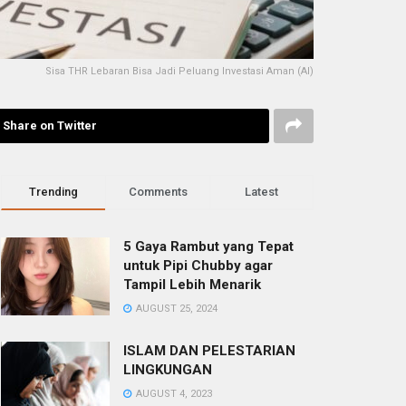
Sisa THR Lebaran Bisa Jadi Peluang Investasi Aman (AI)
Share on Twitter
Trending
Comments
Latest
5 Gaya Rambut yang Tepat
untuk Pipi Chubby agar
Tampil Lebih Menarik
AUGUST 25, 2024
ISLAM DAN PELESTARIAN
LINGKUNGAN
AUGUST 4, 2023