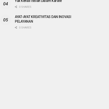
Yuk Kenali Istilah Dalam Karate
0 SHARES
AYAT-AYAT KREATIVITAS DAN INOVASI
PELAYANAN
0 SHARES