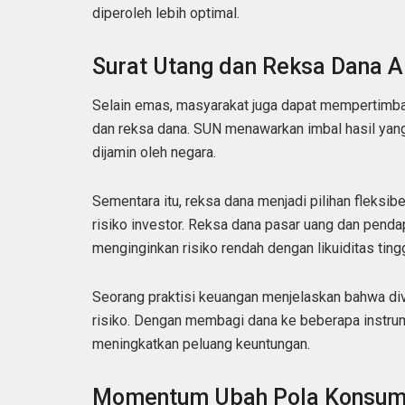
diperoleh lebih optimal.
Surat Utang dan Reksa Dana Al
Selain emas, masyarakat juga dapat mempertimban
dan reksa dana. SUN menawarkan imbal hasil yang r
dijamin oleh negara.
Sementara itu, reksa dana menjadi pilihan fleksib
risiko investor. Reksa dana pasar uang dan penda
menginginkan risiko rendah dengan likuiditas tingg
Seorang praktisi keuangan menjelaskan bahwa div
risiko. Dengan membagi dana ke beberapa instrum
meningkatkan peluang keuntungan.
Momentum Ubah Pola Konsum