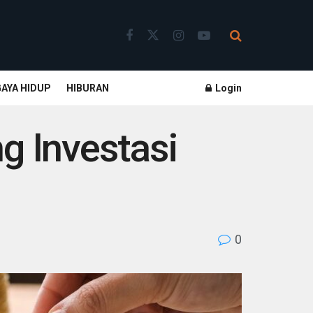
GAYA HIDUP
HIBURAN
Login
g Investasi
0