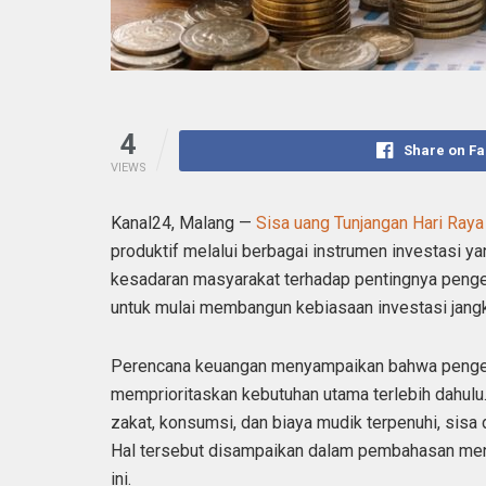
4
Share on F
VIEWS
Kanal24, Malang —
Sisa uang Tunjangan Hari Ray
produktif melalui berbagai instrumen investasi 
kesadaran masyarakat terhadap pentingnya penge
untuk mulai membangun kebiasaan investasi jangk
Perencana keuangan menyampaikan bahwa pengelo
memprioritaskan kebutuhan utama terlebih dahulu
zakat, konsumsi, dan biaya mudik terpenuhi, sisa
Hal tersebut disampaikan dalam pembahasan menge
ini.