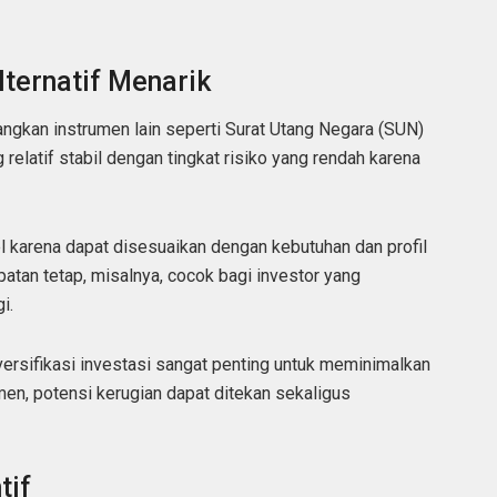
ternatif Menarik
gkan instrumen lain seperti Surat Utang Negara (SUN)
elatif stabil dengan tingkat risiko yang rendah karena
el karena dapat disesuaikan dengan kebutuhan dan profil
patan tetap, misalnya, cocok bagi investor yang
i.
ersifikasi investasi sangat penting untuk meminimalkan
en, potensi kerugian dapat ditekan sekaligus
tif