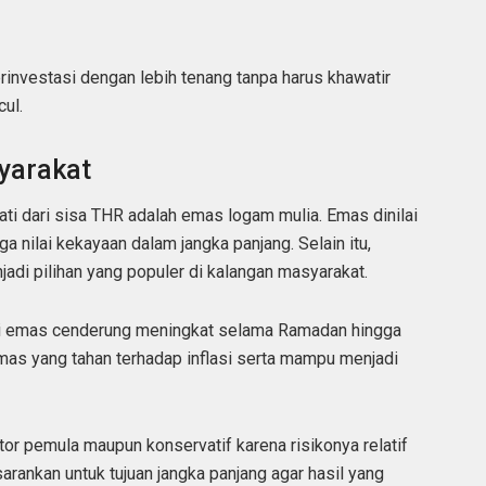
investasi dengan lebih tenang tanpa harus khawatir
ul.
syarakat
ati dari sisa THR adalah emas logam mulia. Emas dinilai
a nilai kekayaan dalam jangka panjang. Selain itu,
i pilihan yang populer di kalangan masyarakat.
si emas cenderung meningkat selama Ramadan hingga
t emas yang tahan terhadap inflasi serta mampu menjadi
or pemula maupun konservatif karena risikonya relatif
arankan untuk tujuan jangka panjang agar hasil yang