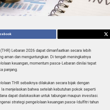
acebook
a
(THR) Lebaran 2026 dapat dimanfaatkan secara lebih
yang aman dan menguntungkan. Di tengah meningkatnya
lolaan keuangan, momentum pasca-Lebaran dinilai tepat
a panjang.
laan THR sebaiknya dilakukan secara bijak dengan
. Ia menjelaskan bahwa setelah kebutuhan pokok seperti
 dana dapat dialokasikan untuk tabungan maupun investasi.
nai strategi pengelolaan keuangan pasca-Idulfitri tahun