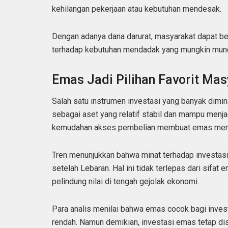
kehilangan pekerjaan atau kebutuhan mendesak.
Dengan adanya dana darurat, masyarakat dapat ber
terhadap kebutuhan mendadak yang mungkin munc
Emas Jadi Pilihan Favorit Ma
Salah satu instrumen investasi yang banyak dimin
sebagai aset yang relatif stabil dan mampu menjag
kemudahan akses pembelian membuat emas menjad
Tren menunjukkan bahwa minat terhadap investa
setelah Lebaran. Hal ini tidak terlepas dari sifa
pelindung nilai di tengah gejolak ekonomi.
Para analis menilai bahwa emas cocok bagi invest
rendah. Namun demikian, investasi emas tetap dis