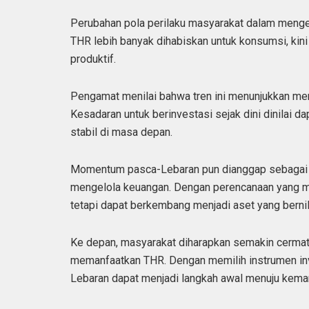
Perubahan pola perilaku masyarakat dalam mengel
THR lebih banyak dihabiskan untuk konsumsi, kini
produktif.
Pengamat menilai bahwa tren ini menunjukkan men
Kesadaran untuk berinvestasi sejak dini dinilai d
stabil di masa depan.
Momentum pasca-Lebaran pun dianggap sebagai w
mengelola keuangan. Dengan perencanaan yang ma
tetapi dapat berkembang menjadi aset yang bernil
Ke depan, masyarakat diharapkan semakin cerma
memanfaatkan THR. Dengan memilih instrumen inv
Lebaran dapat menjadi langkah awal menuju kemand