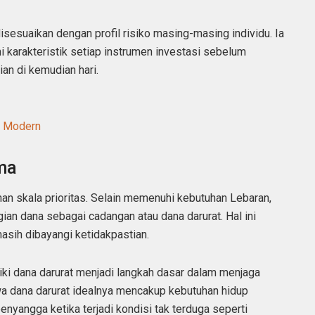
isesuaikan dengan profil risiko masing-masing individu. Ia
arakteristik setiap instrumen investasi sebelum
an di kemudian hari.
t Modern
ma
an skala prioritas. Selain memenuhi kebutuhan Lebaran,
an dana sebagai cadangan atau dana darurat. Hal ini
asih dibayangi ketidakpastian.
i dana darurat menjadi langkah dasar dalam menjaga
hwa dana darurat idealnya mencakup kebutuhan hidup
nyangga ketika terjadi kondisi tak terduga seperti