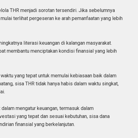
ola THR menjadi sorotan tersendiri. Jika sebelumnya
 mulai terlihat pergeseran ke arah pemanfaatan yang lebih
ingkatnya literasi keuangan di kalangan masyarakat.
apat membantu menciptakan kondisi finansial yang lebih
aktu yang tepat untuk memulai kebiasaan baik dalam
tang, sisa THR tidak hanya habis dalam waktu singkat,
ai.
t dalam mengatur keuangan, termasuk dalam
estasi yang tepat dan sesuai kebutuhan, sisa dana
irian finansial yang berkelanjutan.