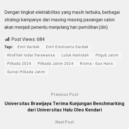
Dengan tingkat elektabilitas yang masih terbuka, berbagai
strategi kampanye dari masing-masing pasangan calon
akan menjadi penentu menjelang hari pemilihan.(din)
Post Views:
684
Tags:
Emil dardak
Emil Elestianto Dardak
Khofifah Indar Parawansa
Luluk Hamidah
Pilgub Jatim
Pilkada 2024
Pilkada Jatim 2024
Risma - Gus Hans
Survei Pilkada Jatim
Previous Post
Universitas Brawijaya Terima Kunjungan Benchmarking
dari Universitas Halu Oleo Kendari
Next Post