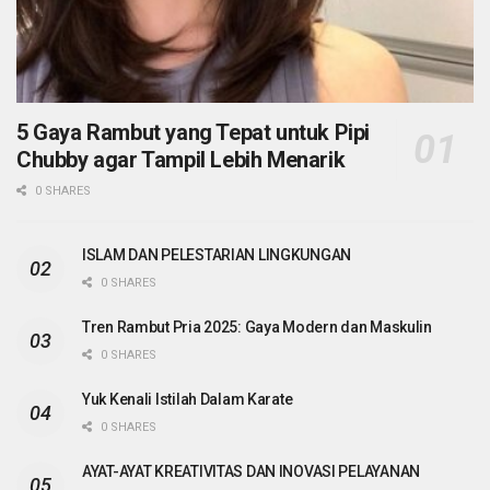
5 Gaya Rambut yang Tepat untuk Pipi
Chubby agar Tampil Lebih Menarik
0 SHARES
ISLAM DAN PELESTARIAN LINGKUNGAN
0 SHARES
Tren Rambut Pria 2025: Gaya Modern dan Maskulin
0 SHARES
Yuk Kenali Istilah Dalam Karate
0 SHARES
AYAT-AYAT KREATIVITAS DAN INOVASI PELAYANAN