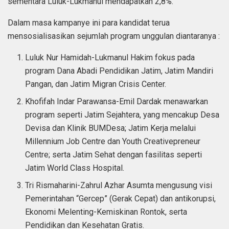
sementara Luluk-Lukmanul mendapatkan 2,8%.
Dalam masa kampanye ini para kandidat terua
mensosialisasikan sejumlah program unggulan diantaranya :
Luluk Nur Hamidah-Lukmanul Hakim fokus pada
program Dana Abadi Pendidikan Jatim, Jatim Mandiri
Pangan, dan Jatim Migran Crisis Center.
Khofifah Indar Parawansa-Emil Dardak menawarkan
program seperti Jatim Sejahtera, yang mencakup Desa
Devisa dan Klinik BUMDesa; Jatim Kerja melalui
Millennium Job Centre dan Youth Creativepreneur
Centre; serta Jatim Sehat dengan fasilitas seperti
Jatim World Class Hospital.
Tri Rismaharini-Zahrul Azhar Asumta mengusung visi
Pemerintahan “Gercep” (Gerak Cepat) dan antikorupsi,
Ekonomi Melenting-Kemiskinan Rontok, serta
Pendidikan dan Kesehatan Gratis.