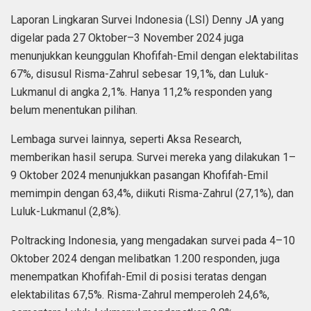
Laporan Lingkaran Survei Indonesia (LSI) Denny JA yang
digelar pada 27 Oktober–3 November 2024 juga
menunjukkan keunggulan Khofifah-Emil dengan elektabilitas
67%, disusul Risma-Zahrul sebesar 19,1%, dan Luluk-
Lukmanul di angka 2,1%. Hanya 11,2% responden yang
belum menentukan pilihan.
Lembaga survei lainnya, seperti Aksa Research,
memberikan hasil serupa. Survei mereka yang dilakukan 1–
9 Oktober 2024 menunjukkan pasangan Khofifah-Emil
memimpin dengan 63,4%, diikuti Risma-Zahrul (27,1%), dan
Luluk-Lukmanul (2,8%).
Poltracking Indonesia, yang mengadakan survei pada 4–10
Oktober 2024 dengan melibatkan 1.200 responden, juga
menempatkan Khofifah-Emil di posisi teratas dengan
elektabilitas 67,5%. Risma-Zahrul memperoleh 24,6%,