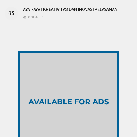
AYAT-AYAT KREATIVITAS DAN INOVASI PELAYANAN
0 SHARES