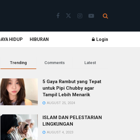
GAYA HIDUP
HIBURAN
Login
Trending
Comments
Latest
5 Gaya Rambut yang Tepat
untuk Pipi Chubby agar
Tampil Lebih Menarik
AUGUST 25, 2024
ISLAM DAN PELESTARIAN
LINGKUNGAN
AUGUST 4, 2023