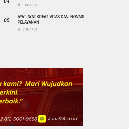
0 SHARES
AYAT-AYAT KREATIVITAS DAN INOVASI
PELAYANAN
0 SHARES