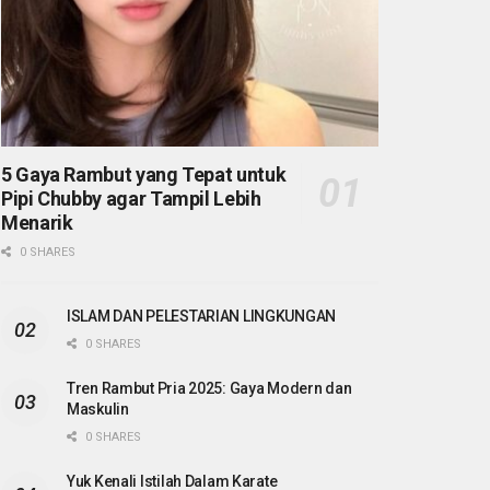
5 Gaya Rambut yang Tepat untuk
Pipi Chubby agar Tampil Lebih
Menarik
0 SHARES
ISLAM DAN PELESTARIAN LINGKUNGAN
0 SHARES
Tren Rambut Pria 2025: Gaya Modern dan
Maskulin
0 SHARES
Yuk Kenali Istilah Dalam Karate