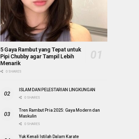
5 Gaya Rambut yang Tepat untuk
Pipi Chubby agar Tampil Lebih
Menarik
0 SHARES
ISLAM DAN PELESTARIAN LINGKUNGAN
0 SHARES
Tren Rambut Pria 2025: Gaya Modern dan
Maskulin
0 SHARES
Yuk Kenali Istilah Dalam Karate