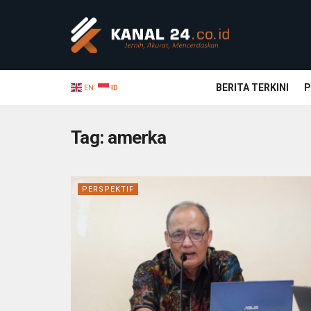
BERITA TERKINI
P
EN
ID
Tag:
amerka
PERSPEKTIF