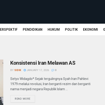
ERSPEKTIF
PENDIDIKAN
HUKUM
POLITIK
EKONOMI
Konsistensi Iran Melawan AS
BY
SIDIK
JANUARY 17, 2026
0
Setyo Widagdo* Sejak tergulingnya Syah Iran Pahlevi
1979 melalui revolusi, Iran berganti rezim dan berganti
nama menjadi negara Republik Islam ...
READ MORE