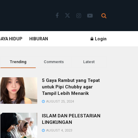
GAYA HIDUP
HIBURAN
Login
Trending
Comments
Latest
5 Gaya Rambut yang Tepat
untuk Pipi Chubby agar
Tampil Lebih Menarik
AUGUST 25, 2024
ISLAM DAN PELESTARIAN
LINGKUNGAN
AUGUST 4, 2023