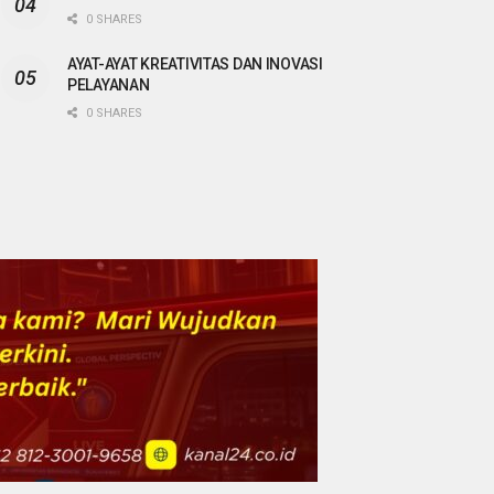
0 SHARES
AYAT-AYAT KREATIVITAS DAN INOVASI
PELAYANAN
0 SHARES