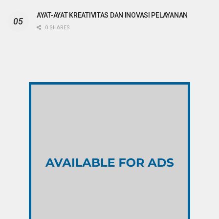
AYAT-AYAT KREATIVITAS DAN INOVASI PELAYANAN
0 SHARES