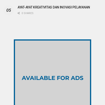
AYAT-AYAT KREATIVITAS DAN INOVASI PELAYANAN
0 SHARES