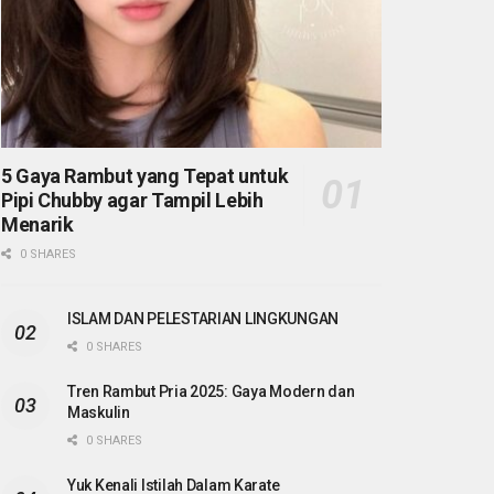
5 Gaya Rambut yang Tepat untuk
Pipi Chubby agar Tampil Lebih
Menarik
0 SHARES
ISLAM DAN PELESTARIAN LINGKUNGAN
0 SHARES
Tren Rambut Pria 2025: Gaya Modern dan
Maskulin
0 SHARES
Yuk Kenali Istilah Dalam Karate