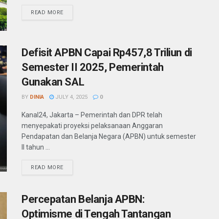
READ MORE
Defisit APBN Capai Rp457,8 Triliun di
Semester II 2025, Pemerintah
Gunakan SAL
BY
DINIA
JULY 4, 2025
0
Kanal24, Jakarta – Pemerintah dan DPR telah
menyepakati proyeksi pelaksanaan Anggaran
Pendapatan dan Belanja Negara (APBN) untuk semester
II tahun ...
READ MORE
Percepatan Belanja APBN:
Optimisme di Tengah Tantangan