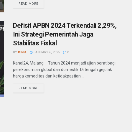
READ MORE
Defisit APBN 2024 Terkendali 2,29%,
Ini Strategi Pemerintah Jaga
Stabilitas Fiskal
BY
DINIA
JANUARY 6, 2025
0
Kanal24, Malang – Tahun 2024 menjadi ujian berat bagi
perekonomian global dan domestik. Di tengah gejolak
harga komoditas dan ketidakpastian ...
READ MORE