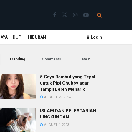
GAYA HIDUP
HIBURAN
Login
Trending
Comments
Latest
5 Gaya Rambut yang Tepat
untuk Pipi Chubby agar
Tampil Lebih Menarik
AUGUST 25, 2024
ISLAM DAN PELESTARIAN
LINGKUNGAN
AUGUST 4, 2023