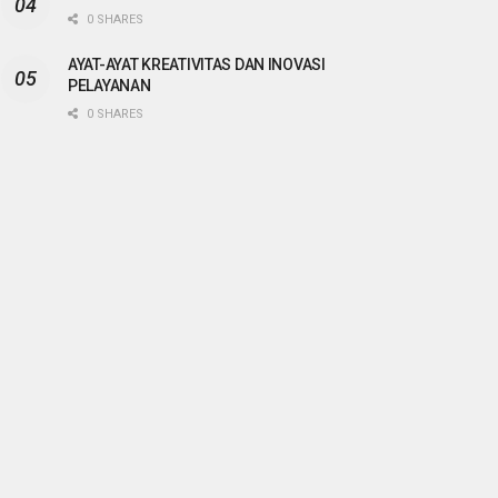
0 SHARES
AYAT-AYAT KREATIVITAS DAN INOVASI
PELAYANAN
0 SHARES