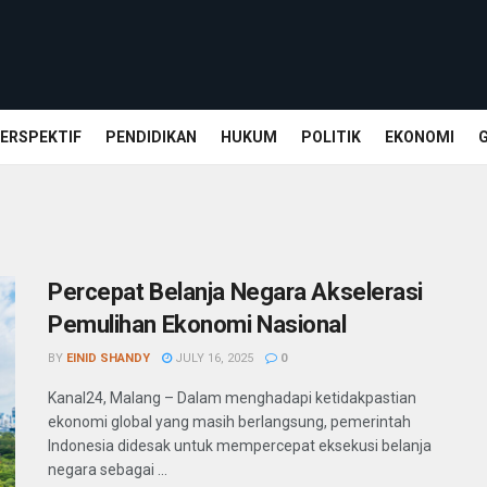
ERSPEKTIF
PENDIDIKAN
HUKUM
POLITIK
EKONOMI
Percepat Belanja Negara Akselerasi
Pemulihan Ekonomi Nasional
BY
EINID SHANDY
JULY 16, 2025
0
Kanal24, Malang – Dalam menghadapi ketidakpastian
ekonomi global yang masih berlangsung, pemerintah
Indonesia didesak untuk mempercepat eksekusi belanja
negara sebagai ...