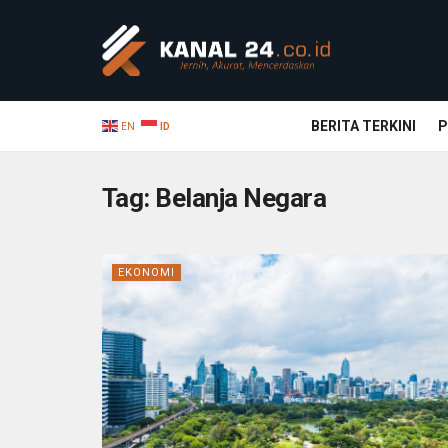
BERITA TERKINI
P
EN
ID
Tag:
Belanja Negara
EKONOMI