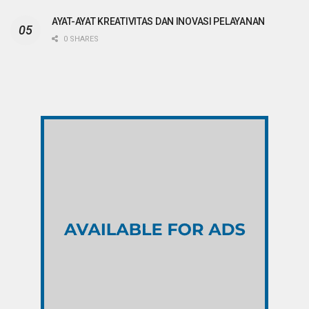
AYAT-AYAT KREATIVITAS DAN INOVASI PELAYANAN
0 SHARES