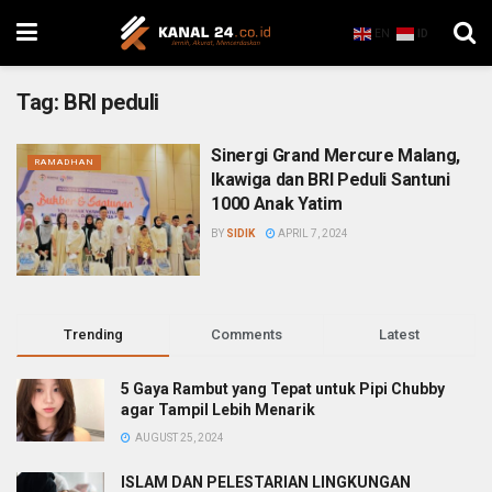
EN
ID
Tag:
BRI peduli
Sinergi Grand Mercure Malang,
RAMADHAN
Ikawiga dan BRI Peduli Santuni
1000 Anak Yatim
BY
SIDIK
APRIL 7, 2024
Trending
Comments
Latest
5 Gaya Rambut yang Tepat untuk Pipi Chubby
agar Tampil Lebih Menarik
AUGUST 25, 2024
ISLAM DAN PELESTARIAN LINGKUNGAN