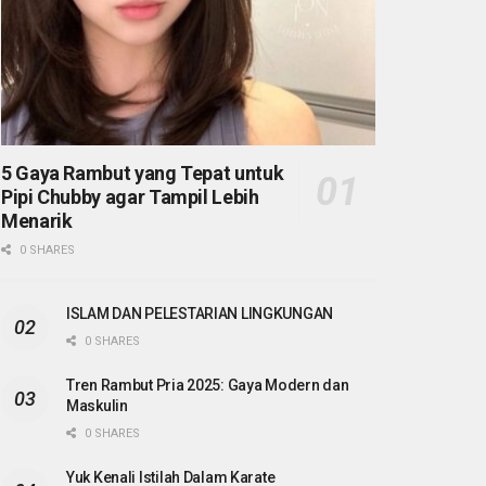
5 Gaya Rambut yang Tepat untuk
Pipi Chubby agar Tampil Lebih
Menarik
0 SHARES
ISLAM DAN PELESTARIAN LINGKUNGAN
0 SHARES
Tren Rambut Pria 2025: Gaya Modern dan
Maskulin
0 SHARES
Yuk Kenali Istilah Dalam Karate