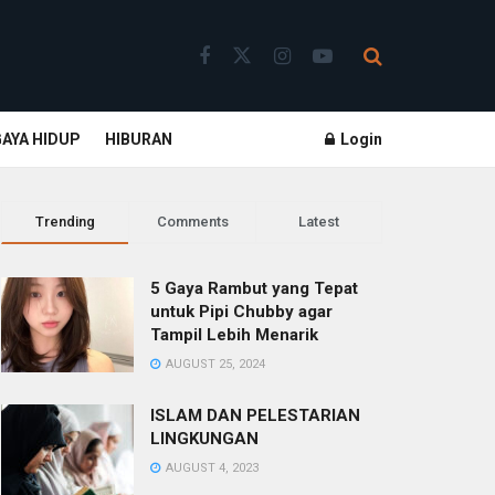
GAYA HIDUP
HIBURAN
Login
Trending
Comments
Latest
5 Gaya Rambut yang Tepat
untuk Pipi Chubby agar
Tampil Lebih Menarik
AUGUST 25, 2024
ISLAM DAN PELESTARIAN
LINGKUNGAN
AUGUST 4, 2023