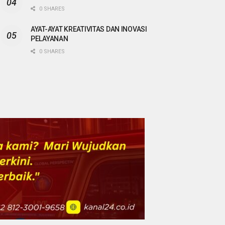
0 SHARES
AYAT-AYAT KREATIVITAS DAN INOVASI
PELAYANAN
0 SHARES