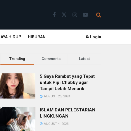
GAYA HIDUP
HIBURAN
Login
Trending
Comments
Latest
5 Gaya Rambut yang Tepat
untuk Pipi Chubby agar
Tampil Lebih Menarik
AUGUST 25, 2024
ISLAM DAN PELESTARIAN
LINGKUNGAN
AUGUST 4, 2023