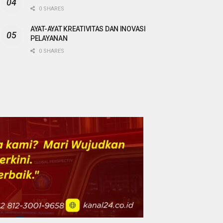
0 SHARES
AYAT-AYAT KREATIVITAS DAN INOVASI
PELAYANAN
0 SHARES