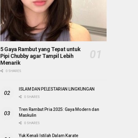
5 Gaya Rambut yang Tepat untuk
Pipi Chubby agar Tampil Lebih
Menarik
0 SHARES
ISLAM DAN PELESTARIAN LINGKUNGAN
0 SHARES
Tren Rambut Pria 2025: Gaya Modern dan
Maskulin
0 SHARES
Yuk Kenali Istilah Dalam Karate