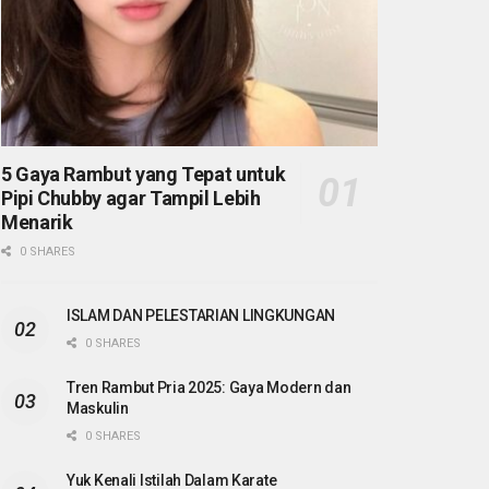
5 Gaya Rambut yang Tepat untuk
Pipi Chubby agar Tampil Lebih
Menarik
0 SHARES
ISLAM DAN PELESTARIAN LINGKUNGAN
0 SHARES
Tren Rambut Pria 2025: Gaya Modern dan
Maskulin
0 SHARES
Yuk Kenali Istilah Dalam Karate