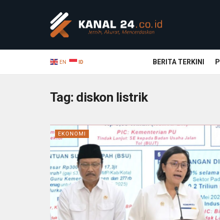
BERITA TERKINI
P
EN
ID
Tag:
diskon listrik
EKONOMI