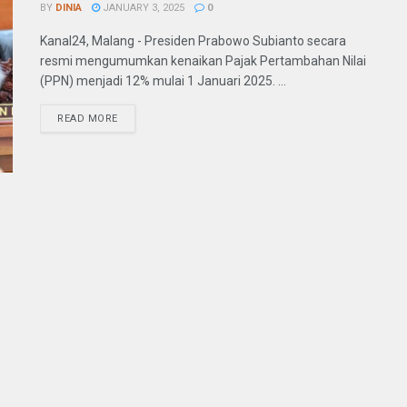
BY
DINIA
JANUARY 3, 2025
0
Kanal24, Malang - Presiden Prabowo Subianto secara
resmi mengumumkan kenaikan Pajak Pertambahan Nilai
(PPN) menjadi 12% mulai 1 Januari 2025. ...
READ MORE