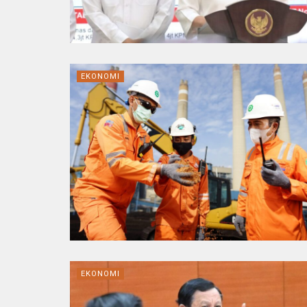
EKONOMI
EKONOMI