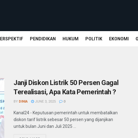
ERSPEKTIF
PENDIDIKAN
HUKUM
POLITIK
EKONOMI
Janji Diskon Listrik 50 Persen Gagal
Terealisasi, Apa Kata Pemerintah ?
BY
DINIA
JUNE 3, 2025
0
Kanal24 - Keputusan pemerintah untuk membatalkan
diskon tarif listrik sebesar 50 persen yang dijanjikan
untuk bulan Juni dan Juli 2025 ...