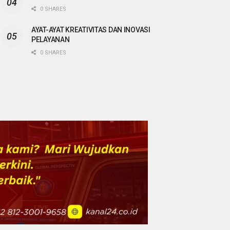
0 SHARES
AYAT-AYAT KREATIVITAS DAN INOVASI
PELAYANAN
0 SHARES