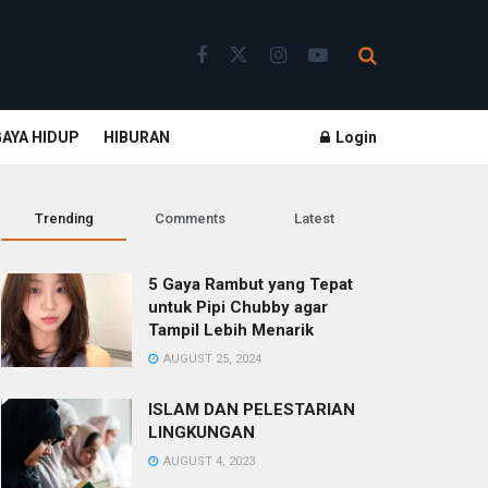
GAYA HIDUP
HIBURAN
Login
Trending
Comments
Latest
5 Gaya Rambut yang Tepat
untuk Pipi Chubby agar
Tampil Lebih Menarik
AUGUST 25, 2024
ISLAM DAN PELESTARIAN
LINGKUNGAN
AUGUST 4, 2023