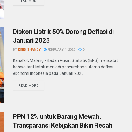
READ MORE
Diskon Listrik 50% Dorong Deflasi di
Januari 2025
BY
EINID SHANDY
FEBRUARY 4, 2025
0
Kanal24, Malang - Badan Pusat Statistik (BPS) mencatat
bahwa tarif listrik menjadi penyumbang utama deflasi
ekonomi Indonesia pada Januari 2025. ...
READ MORE
PPN 12% untuk Barang Mewah,
Transparansi Kebijakan Bikin Resah