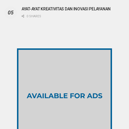
AYAT-AYAT KREATIVITAS DAN INOVASI PELAYANAN
0 SHARES