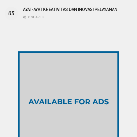
AYAT-AYAT KREATIVITAS DAN INOVASI PELAYANAN
0 SHARES