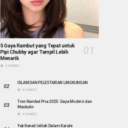
5 Gaya Rambut yang Tepat untuk
Pipi Chubby agar Tampil Lebih
Menarik
0 SHARES
ISLAM DAN PELESTARIAN LINGKUNGAN
0 SHARES
Tren Rambut Pria 2025: Gaya Modern dan
Maskulin
0 SHARES
Yuk Kenali Istilah Dalam Karate