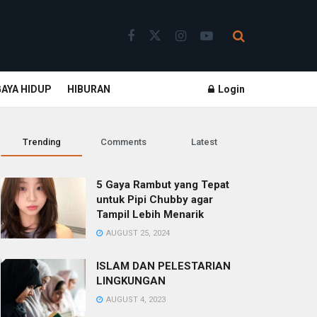
GAYA HIDUP
HIBURAN
Login
Trending
Comments
Latest
5 Gaya Rambut yang Tepat
untuk Pipi Chubby agar
Tampil Lebih Menarik
AUGUST 25, 2024
ISLAM DAN PELESTARIAN
LINGKUNGAN
AUGUST 4, 2023