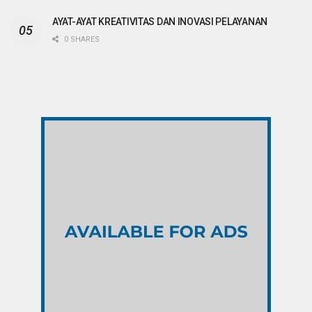
AYAT-AYAT KREATIVITAS DAN INOVASI PELAYANAN
0 SHARES