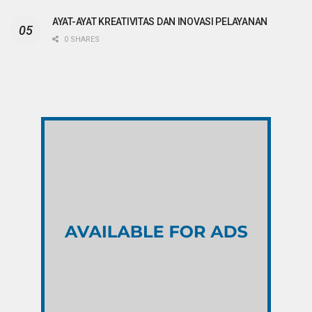
AYAT-AYAT KREATIVITAS DAN INOVASI PELAYANAN
0 SHARES