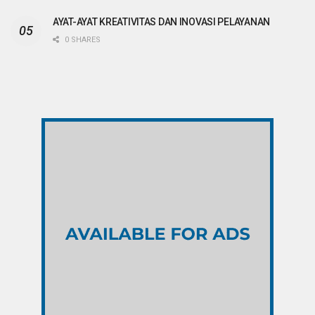
AYAT-AYAT KREATIVITAS DAN INOVASI PELAYANAN
0 SHARES