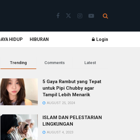
GAYA HIDUP
HIBURAN
Login
Trending
Comments
Latest
5 Gaya Rambut yang Tepat
untuk Pipi Chubby agar
Tampil Lebih Menarik
AUGUST 25, 2024
ISLAM DAN PELESTARIAN
LINGKUNGAN
AUGUST 4, 2023