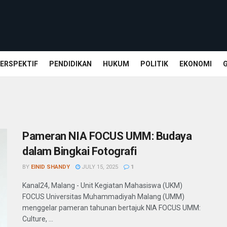
ERSPEKTIF
PENDIDIKAN
HUKUM
POLITIK
EKONOMI
Pameran NIA FOCUS UMM: Budaya
dalam Bingkai Fotografi
BY
EINID SHANDY
JULY 15, 2025
1
Kanal24, Malang - Unit Kegiatan Mahasiswa (UKM)
FOCUS Universitas Muhammadiyah Malang (UMM)
menggelar pameran tahunan bertajuk NIA FOCUS UMM:
Culture, ...