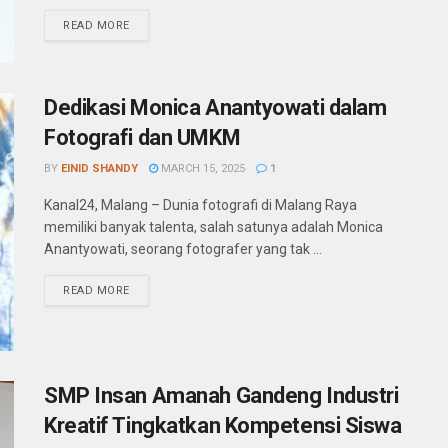
READ MORE
Dedikasi Monica Anantyowati dalam
Fotografi dan UMKM
BY
EINID SHANDY
MARCH 15, 2025
1
Kanal24, Malang – Dunia fotografi di Malang Raya
memiliki banyak talenta, salah satunya adalah Monica
Anantyowati, seorang fotografer yang tak ...
READ MORE
SMP Insan Amanah Gandeng Industri
Kreatif Tingkatkan Kompetensi Siswa