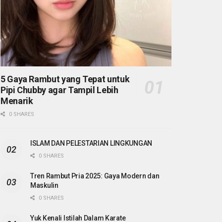
5 Gaya Rambut yang Tepat untuk
Pipi Chubby agar Tampil Lebih
Menarik
0 SHARES
ISLAM DAN PELESTARIAN LINGKUNGAN
0 SHARES
Tren Rambut Pria 2025: Gaya Modern dan
Maskulin
0 SHARES
Yuk Kenali Istilah Dalam Karate