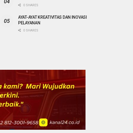
0 SHARES
AYAT-AYAT KREATIVITAS DAN INOVASI
PELAYANAN
0 SHARES