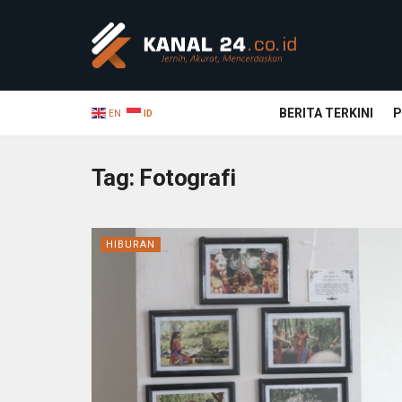
BERITA TERKINI
P
EN
ID
Tag:
Fotografi
HIBURAN