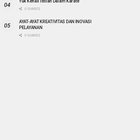
Yuk Kenali Istilah Dalam Karate
0 SHARES
AYAT-AYAT KREATIVITAS DAN INOVASI
PELAYANAN
0 SHARES