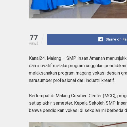
77
Share on F
VIEWS
Kanal24, Malang – SMP Insan Amanah menunjukka
dan inovatif melalui program unggulan pendidikan 
melaksanakan program magang vokasi desain grafi
narasumber profesional dari industri kreatif.
Bertempat di Malang Creative Center (MCC), prog
setiap akhir semester. Kepala Sekolah SMP Insan 
bahwa pendidikan vokasi di sekolah ini berbeda d