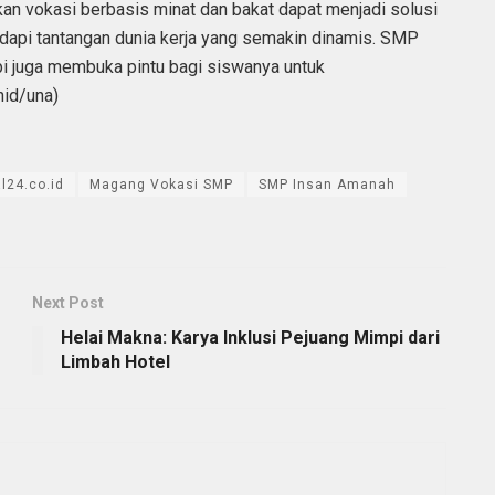
n vokasi berbasis minat dan bakat dapat menjadi solusi
api tantangan dunia kerja yang semakin dinamis. SMP
pi juga membuka pintu bagi siswanya untuk
nid/una)
l24.co.id
Magang Vokasi SMP
SMP Insan Amanah
Next Post
Helai Makna: Karya Inklusi Pejuang Mimpi dari
Limbah Hotel