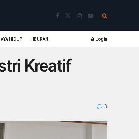
GAYA HIDUP
HIBURAN
Login
ri Kreatif
0