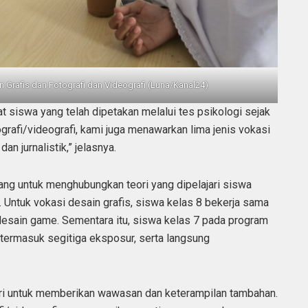
Grafis dan Fotografi dan Videografi (Luna/Kanal24)
 siswa yang telah dipetakan melalui tes psikologi sejak
grafi/videografi, kami juga menawarkan lima jenis vokasi
an jurnalistik,” jelasnya.
ng untuk menghubungkan teori yang dipelajari siswa
 Untuk vokasi desain grafis, siswa kelas 8 bekerja sama
sain game. Sementara itu, siswa kelas 7 pada program
i, termasuk segitiga eksposur, serta langsung
tri untuk memberikan wawasan dan keterampilan tambahan.