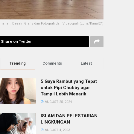
nah, Desain Grafis dan Fotografi dan Videografi (Luna/Kanal24)
Share on Twitter
Trending
Comments
Latest
5 Gaya Rambut yang Tepat
untuk Pipi Chubby agar
Tampil Lebih Menarik
AUGUST 25, 2024
ISLAM DAN PELESTARIAN
LINGKUNGAN
AUGUST 4, 2023