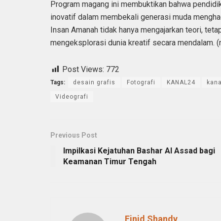
Program magang ini membuktikan bahwa pendidika
inovatif dalam membekali generasi muda menghad
Insan Amanah tidak hanya mengajarkan teori, teta
mengeksplorasi dunia kreatif secara mendalam. (
Post Views:
772
Tags:
desain grafis
Fotografi
KANAL24
kana
Videografi
Previous Post
Impilkasi Kejatuhan Bashar Al Assad bagi
Keamanan Timur Tengah
Einid Shandy