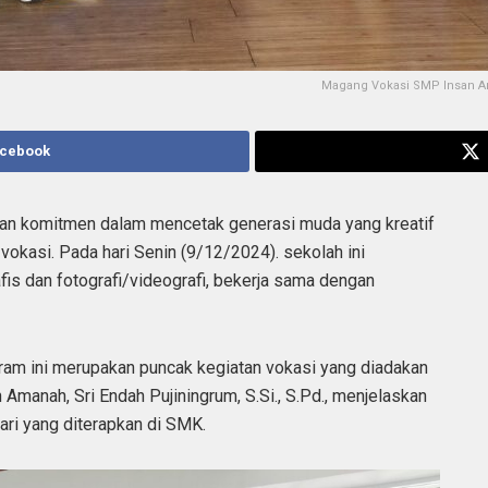
Magang Vokasi SMP Insan Ama
acebook
n komitmen dalam mencetak generasi muda yang kreatif
vokasi. Pada hari Senin (9/12/2024). sekolah ini
s dan fotografi/videografi, bekerja sama dengan
ram ini merupakan puncak kegiatan vokasi yang diadakan
Amanah, Sri Endah Pujiningrum, S.Si., S.Pd., menjelaskan
ari yang diterapkan di SMK.