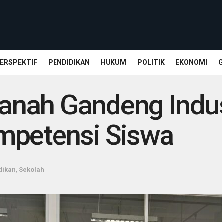
ERSPEKTIF
PENDIDIKAN
HUKUM
POLITIK
EKONOMI
nah Gandeng Indust
mpetensi Siswa
dikan
,
Sekolah