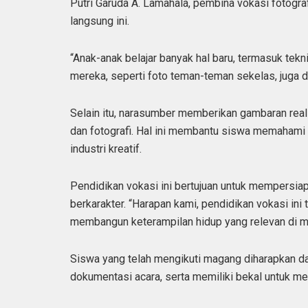
Putri Garuda A. Lamahala, pembina vokasi fotogr
langsung ini.
“Anak-anak belajar banyak hal baru, termasuk tekn
mereka, seperti foto teman-teman sekelas, juga dic
Selain itu, narasumber memberikan gambaran realis
dan fotografi. Hal ini membantu siswa memahami
industri kreatif.
Pendidikan vokasi ini bertujuan untuk mempersiapk
berkarakter. “Harapan kami, pendidikan vokasi ini
membangun keterampilan hidup yang relevan di ma
Siswa yang telah mengikuti magang diharapkan dap
dokumentasi acara, serta memiliki bekal untuk meng