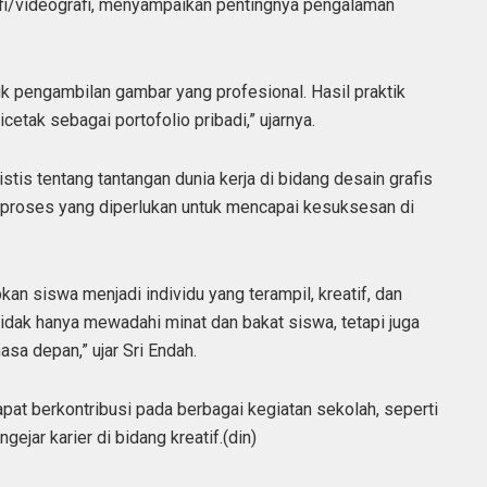
afi/videografi, menyampaikan pentingnya pengalaman
ik pengambilan gambar yang profesional. Hasil praktik
etak sebagai portofolio pribadi,” ujarnya.
tis tentang tantangan dunia kerja di bidang desain grafis
 proses yang diperlukan untuk mencapai kesuksesan di
an siswa menjadi individu yang terampil, kreatif, dan
 tidak hanya mewadahi minat dan bakat siswa, tetapi juga
sa depan,” ujar Sri Endah.
at berkontribusi pada berbagai kegiatan sekolah, seperti
ejar karier di bidang kreatif.(din)