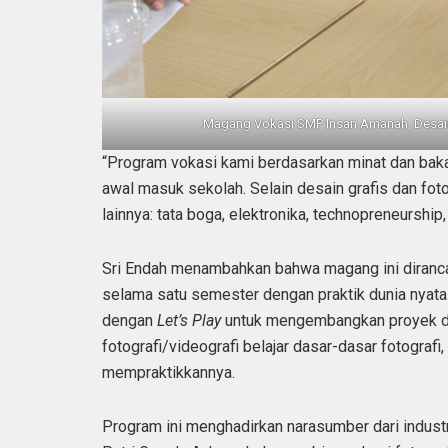
Magang Vokasi SMP Insan Amanah, Desain 
“Program vokasi kami berdasarkan minat dan bakat
awal masuk sekolah. Selain desain grafis dan foto
lainnya: tata boga, elektronika, technopreneurship, d
Sri Endah menambahkan bahwa magang ini diranca
selama satu semester dengan praktik dunia nyata.
dengan
Let’s Play
untuk mengembangkan proyek de
fotografi/videografi belajar dasar-dasar fotograf
mempraktikkannya.
Program ini menghadirkan narasumber dari indus