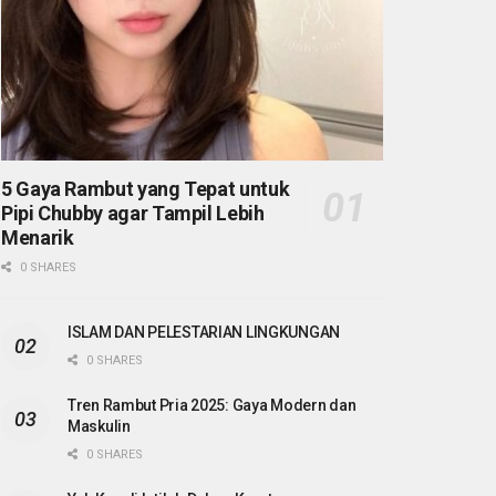
5 Gaya Rambut yang Tepat untuk
Pipi Chubby agar Tampil Lebih
Menarik
0 SHARES
ISLAM DAN PELESTARIAN LINGKUNGAN
0 SHARES
Tren Rambut Pria 2025: Gaya Modern dan
Maskulin
0 SHARES