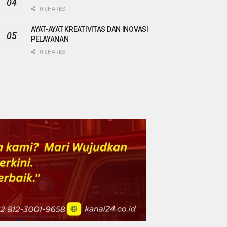
0 SHARES
AYAT-AYAT KREATIVITAS DAN INOVASI
PELAYANAN
0 SHARES