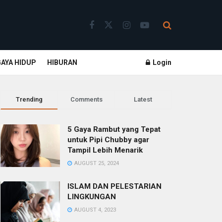
GAYA HIDUP
HIBURAN
Login
Trending
Comments
Latest
5 Gaya Rambut yang Tepat
untuk Pipi Chubby agar
Tampil Lebih Menarik
AUGUST 25, 2024
ISLAM DAN PELESTARIAN
LINGKUNGAN
AUGUST 4, 2023