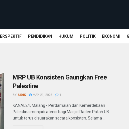
ERSPEKTIF
PENDIDIKAN
HUKUM
POLITIK
EKONOMI
MRP UB Konsisten Gaungkan Free
Palestine
BY
SIDIK
MAY 21, 2025
1
KANAL24, Malang - Perdamaian dan Kemerdekaan
Palestina menjadi atensi bagi Masjid Raden Patah UB
untuk terus disuarakan secara konsisten. Selama ...