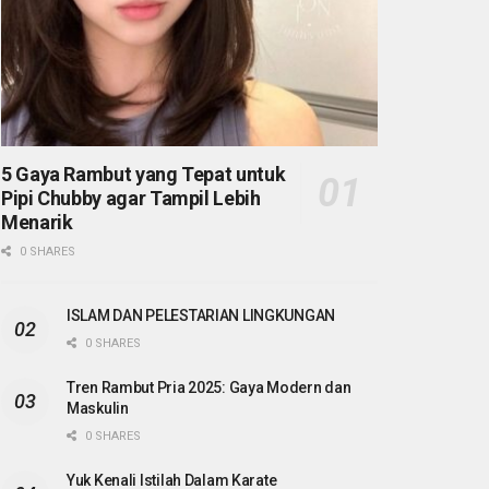
5 Gaya Rambut yang Tepat untuk
Pipi Chubby agar Tampil Lebih
Menarik
0 SHARES
ISLAM DAN PELESTARIAN LINGKUNGAN
0 SHARES
Tren Rambut Pria 2025: Gaya Modern dan
Maskulin
0 SHARES
Yuk Kenali Istilah Dalam Karate