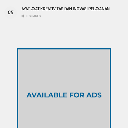
AYAT-AYAT KREATIVITAS DAN INOVASI PELAYANAN
0 SHARES