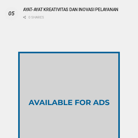
AYAT-AYAT KREATIVITAS DAN INOVASI PELAYANAN
0 SHARES