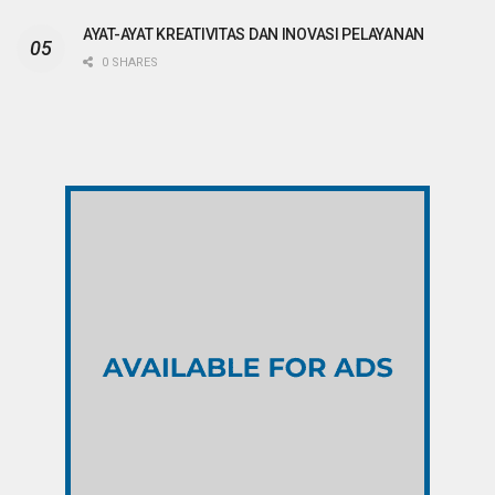
AYAT-AYAT KREATIVITAS DAN INOVASI PELAYANAN
0 SHARES