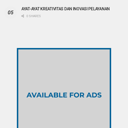
AYAT-AYAT KREATIVITAS DAN INOVASI PELAYANAN
0 SHARES