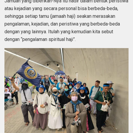
Jamuan yang diberikan-Nya itu hadir dalam bentuk peristiwa
atau kejadian yang secara personal bisa berbeda-beda,
sehingga setiap tamu (jamaah haji) seakan merasakan
pengalaman, kejadian, dan peristiwa yang berbeda-beda
dengan yang lainnya. Itulah yang kemudian kita sebut
dengan “pengalaman spiritual haji”.