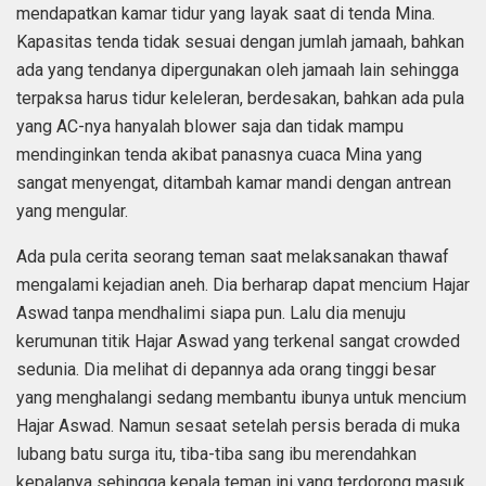
mendapatkan kamar tidur yang layak saat di tenda Mina.
Kapasitas tenda tidak sesuai dengan jumlah jamaah, bahkan
ada yang tendanya dipergunakan oleh jamaah lain sehingga
terpaksa harus tidur keleleran, berdesakan, bahkan ada pula
yang AC-nya hanyalah blower saja dan tidak mampu
mendinginkan tenda akibat panasnya cuaca Mina yang
sangat menyengat, ditambah kamar mandi dengan antrean
yang mengular.
Ada pula cerita seorang teman saat melaksanakan thawaf
mengalami kejadian aneh. Dia berharap dapat mencium Hajar
Aswad tanpa mendhalimi siapa pun. Lalu dia menuju
kerumunan titik Hajar Aswad yang terkenal sangat crowded
sedunia. Dia melihat di depannya ada orang tinggi besar
yang menghalangi sedang membantu ibunya untuk mencium
Hajar Aswad. Namun sesaat setelah persis berada di muka
lubang batu surga itu, tiba-tiba sang ibu merendahkan
kepalanya sehingga kepala teman ini yang terdorong masuk