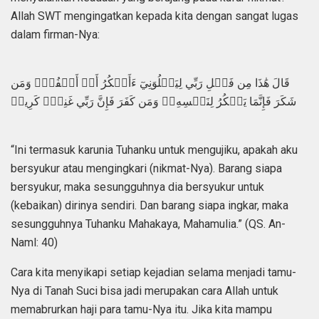
Allah SWT mengingatkan kepada kita dengan sangat lugas
dalam firman-Nya:
قَالَ هَٰذَا مِن فَضۡلِ رَبِّي لِيَبۡلُوَنِيٓ ءَأَشۡكُرُ أَمۡ أَكۡفُرُۖ وَمَن
شَكَرَ فَإِنَّمَا يَشۡكُرُ لِنَفۡسِهِۦۖ وَمَن كَفَرَ فَإِنَّ رَبِّي غَنِيّٞ كَرِيمٞ
“Ini termasuk karunia Tuhanku untuk mengujiku, apakah aku
bersyukur atau mengingkari (nikmat-Nya). Barang siapa
bersyukur, maka sesungguhnya dia bersyukur untuk
(kebaikan) dirinya sendiri. Dan barang siapa ingkar, maka
sesungguhnya Tuhanku Mahakaya, Mahamulia.” (QS. An-
Naml: 40)
Cara kita menyikapi setiap kejadian selama menjadi tamu-
Nya di Tanah Suci bisa jadi merupakan cara Allah untuk
memabrurkan haji para tamu-Nya itu. Jika kita mampu