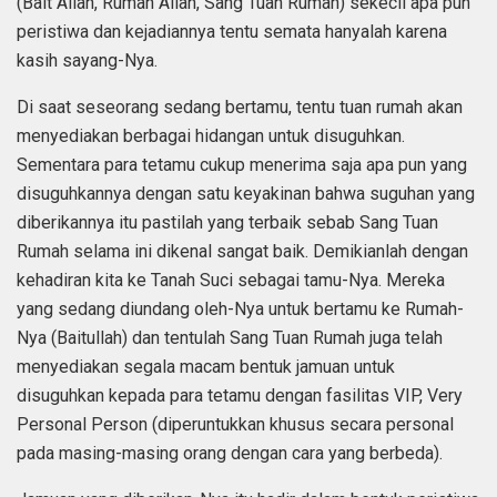
(Bait Allah, Rumah Allah, Sang Tuan Rumah) sekecil apa pun
peristiwa dan kejadiannya tentu semata hanyalah karena
kasih sayang-Nya.
Di saat seseorang sedang bertamu, tentu tuan rumah akan
menyediakan berbagai hidangan untuk disuguhkan.
Sementara para tetamu cukup menerima saja apa pun yang
disuguhkannya dengan satu keyakinan bahwa suguhan yang
diberikannya itu pastilah yang terbaik sebab Sang Tuan
Rumah selama ini dikenal sangat baik. Demikianlah dengan
kehadiran kita ke Tanah Suci sebagai tamu-Nya. Mereka
yang sedang diundang oleh-Nya untuk bertamu ke Rumah-
Nya (Baitullah) dan tentulah Sang Tuan Rumah juga telah
menyediakan segala macam bentuk jamuan untuk
disuguhkan kepada para tetamu dengan fasilitas VIP, Very
Personal Person (diperuntukkan khusus secara personal
pada masing-masing orang dengan cara yang berbeda).