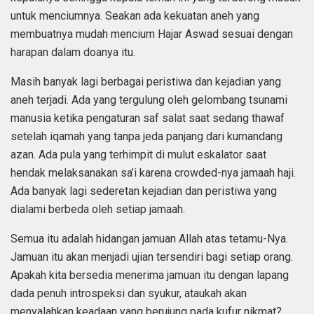
untuk menciumnya. Seakan ada kekuatan aneh yang
membuatnya mudah mencium Hajar Aswad sesuai dengan
harapan dalam doanya itu.
Masih banyak lagi berbagai peristiwa dan kejadian yang
aneh terjadi. Ada yang tergulung oleh gelombang tsunami
manusia ketika pengaturan saf salat saat sedang thawaf
setelah iqamah yang tanpa jeda panjang dari kumandang
azan. Ada pula yang terhimpit di mulut eskalator saat
hendak melaksanakan sa’i karena crowded-nya jamaah haji.
Ada banyak lagi sederetan kejadian dan peristiwa yang
dialami berbeda oleh setiap jamaah.
Semua itu adalah hidangan jamuan Allah atas tetamu-Nya.
Jamuan itu akan menjadi ujian tersendiri bagi setiap orang.
Apakah kita bersedia menerima jamuan itu dengan lapang
dada penuh introspeksi dan syukur, ataukah akan
menyalahkan keadaan yang berujung pada kufur nikmat?