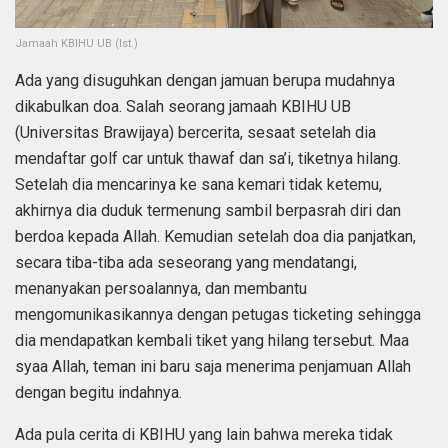
Jamaah KBIHU UB (Ist.)
Ada yang disuguhkan dengan jamuan berupa mudahnya
dikabulkan doa. Salah seorang jamaah KBIHU UB
(Universitas Brawijaya) bercerita, sesaat setelah dia
mendaftar golf car untuk thawaf dan sa’i, tiketnya hilang.
Setelah dia mencarinya ke sana kemari tidak ketemu,
akhirnya dia duduk termenung sambil berpasrah diri dan
berdoa kepada Allah. Kemudian setelah doa dia panjatkan,
secara tiba-tiba ada seseorang yang mendatangi,
menanyakan persoalannya, dan membantu
mengomunikasikannya dengan petugas ticketing sehingga
dia mendapatkan kembali tiket yang hilang tersebut. Maa
syaa Allah, teman ini baru saja menerima penjamuan Allah
dengan begitu indahnya.
Ada pula cerita di KBIHU yang lain bahwa mereka tidak