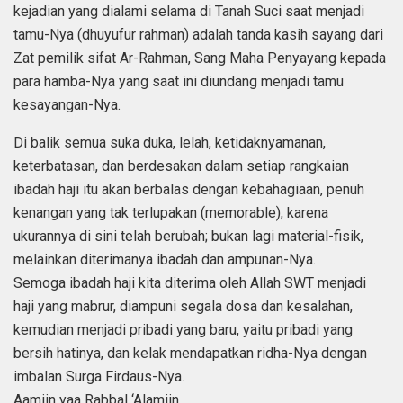
kejadian yang dialami selama di Tanah Suci saat menjadi
tamu-Nya (dhuyufur rahman) adalah tanda kasih sayang dari
Zat pemilik sifat Ar-Rahman, Sang Maha Penyayang kepada
para hamba-Nya yang saat ini diundang menjadi tamu
kesayangan-Nya.
Di balik semua suka duka, lelah, ketidaknyamanan,
keterbatasan, dan berdesakan dalam setiap rangkaian
ibadah haji itu akan berbalas dengan kebahagiaan, penuh
kenangan yang tak terlupakan (memorable), karena
ukurannya di sini telah berubah; bukan lagi material-fisik,
melainkan diterimanya ibadah dan ampunan-Nya.
Semoga ibadah haji kita diterima oleh Allah SWT menjadi
haji yang mabrur, diampuni segala dosa dan kesalahan,
kemudian menjadi pribadi yang baru, yaitu pribadi yang
bersih hatinya, dan kelak mendapatkan ridha-Nya dengan
imbalan Surga Firdaus-Nya.
Aamiin yaa Rabbal ‘Alamiin.